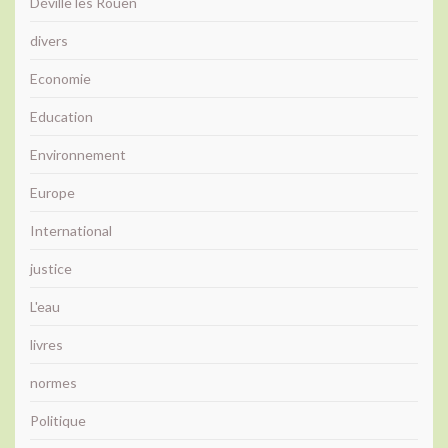
Déville lès Rouen
divers
Economie
Education
Environnement
Europe
International
justice
L'eau
livres
normes
Politique