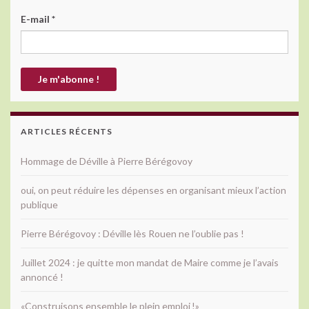
E-mail
*
ARTICLES RÉCENTS
Hommage de Déville à Pierre Bérégovoy
oui, on peut réduire les dépenses en organisant mieux l’action
publique
Pierre Bérégovoy : Déville lès Rouen ne l’oublie pas !
Juillet 2024 : je quitte mon mandat de Maire comme je l’avais
annoncé !
«Construisons ensemble le plein emploi !»