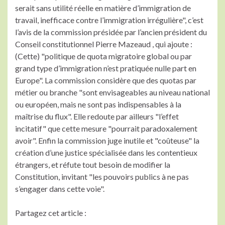
serait sans utilité réelle en matière d’immigration de
travail, inefficace contre l’immigration irrégulière", c’est
l’avis de la commission présidée par l’ancien président du
Conseil constitutionnel Pierre Mazeaud , qui ajoute :
(Cette) "politique de quota migratoire global ou par
grand type d’immigration n’est pratiquée nulle part en
Europe". La commission considère que des quotas par
métier ou branche "sont envisageables au niveau national
ou européen, mais ne sont pas indispensables à la
maîtrise du flux". Elle redoute par ailleurs "l’effet
incitatif" que cette mesure "pourrait paradoxalement
avoir". Enfin la commission juge inutile et "coûteuse" la
création d’une justice spécialisée dans les contentieux
étrangers, et réfute tout besoin de modifier la
Constitution, invitant "les pouvoirs publics à ne pas
s’engager dans cette voie".
Partagez cet article :