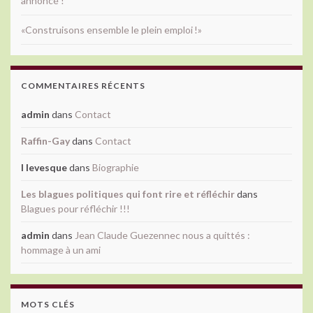
annoncé !
«Construisons ensemble le plein emploi !»
COMMENTAIRES RÉCENTS
admin
dans
Contact
Raffin-Gay
dans
Contact
l levesque
dans
Biographie
Les blagues politiques qui font rire et réfléchir
dans
Blagues pour réfléchir !!!
admin
dans
Jean Claude Guezennec nous a quittés :
hommage à un ami
MOTS CLÉS