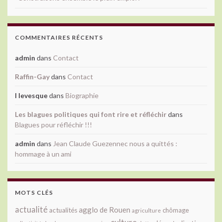
COMMENTAIRES RÉCENTS
admin
dans
Contact
Raffin-Gay
dans
Contact
l levesque
dans
Biographie
Les blagues politiques qui font rire et réfléchir
dans
Blagues pour réfléchir !!!
admin
dans
Jean Claude Guezennec nous a quittés :
hommage à un ami
MOTS CLÉS
actualité
agglo de Rouen
actualités
chômage
agriculture