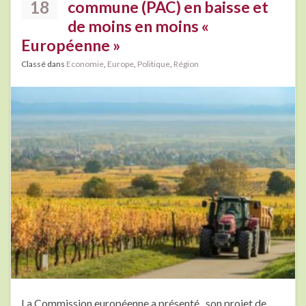
18
commune (PAC) en baisse et
de moins en moins «
Européenne »
Classé dans
Economie
,
Europe
,
Politique
,
Région
La Commission européenne a présenté son projet de