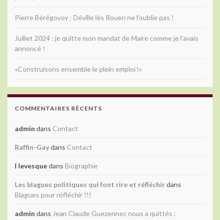
Pierre Bérégovoy : Déville lès Rouen ne l’oublie pas !
Juillet 2024 : je quitte mon mandat de Maire comme je l’avais
annoncé !
«Construisons ensemble le plein emploi !»
COMMENTAIRES RÉCENTS
admin
dans
Contact
Raffin-Gay
dans
Contact
l levesque
dans
Biographie
Les blagues politiques qui font rire et réfléchir
dans
Blagues pour réfléchir !!!
admin
dans
Jean Claude Guezennec nous a quittés :