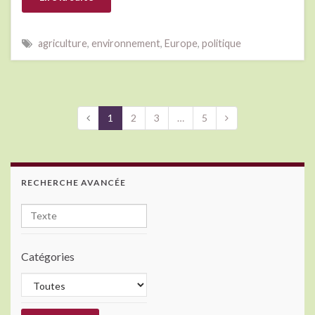
agriculture
,
environnement
,
Europe
,
politique
1
2
3
…
5
RECHERCHE AVANCÉE
Catégories