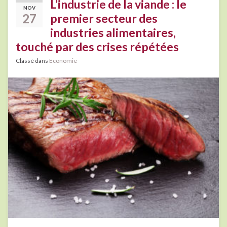
L’industrie de la viande : le
NOV
27
premier secteur des
industries alimentaires,
touché par des crises répétées
Classé dans
Economie