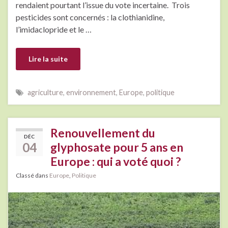
rendaient pourtant l’issue du vote incertaine. Trois
pesticides sont concernés : la clothianidine,
l’imidaclopride et le …
Lire la suite
agriculture
,
environnement
,
Europe
,
politique
Renouvellement du
DÉC
04
glyphosate pour 5 ans en
Europe : qui a voté quoi ?
Classé dans
Europe
,
Politique