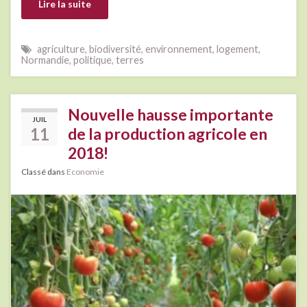
Lire la suite
agriculture
,
biodiversité
,
environnement
,
logement
,
Normandie
,
politique
,
terres
Nouvelle hausse importante
JUIL
11
de la production agricole en
2018!
Classé dans
Economie