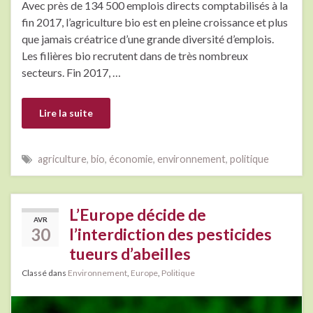
Avec près de 134 500 emplois directs comptabilisés à la
fin 2017, l’agriculture bio est en pleine croissance et plus
que jamais créatrice d’une grande diversité d’emplois.
Les filières bio recrutent dans de très nombreux
secteurs. Fin 2017, …
Lire la suite
agriculture
,
bio
,
économie
,
environnement
,
politique
L’Europe décide de
AVR
30
l’interdiction des pesticides
tueurs d’abeilles
Classé dans
Environnement
,
Europe
,
Politique