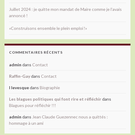
Juillet 2024 : je quitte mon mandat de Maire comme je l’avais
annoncé !
«Construisons ensemble le plein emploi !»
COMMENTAIRES RÉCENTS
admin
dans
Contact
Raffin-Gay
dans
Contact
l levesque
dans
Biographie
Les blagues politiques qui font rire et réfléchir
dans
Blagues pour réfléchir !!!
admin
dans
Jean Claude Guezennec nous a quittés :
hommage à un ami