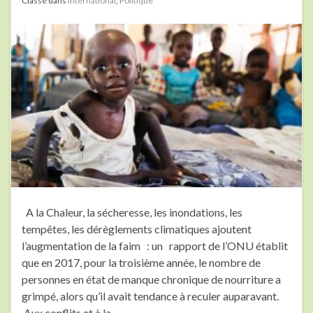
Classé dans
International
,
Politique
A la Chaleur, la sécheresse, les inondations, les
tempêtes, les dérèglements climatiques ajoutent
l’augmentation de la faim : un rapport de l’ONU établit
que en 2017, pour la troisième année, le nombre de
personnes en état de manque chronique de nourriture a
grimpé, alors qu’il avait tendance à reculer auparavant.
Aux conflits et à la …