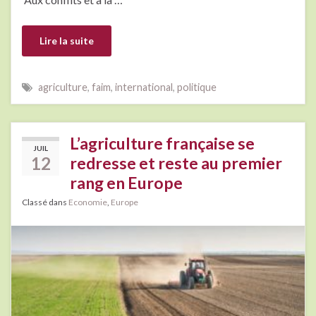
Lire la suite
agriculture
,
faim
,
international
,
politique
L’agriculture française se
JUIL
12
redresse et reste au premier
rang en Europe
Classé dans
Economie
,
Europe