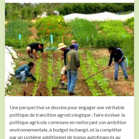
Une perspective se dessine pour engager une véritable
politique de transition agroécologique : faire évoluer la
politique agricole commune en renforçant son ambition
environnementale, à budget inchangé, et la compléter
par un système additionnel de bonus autofinancés au