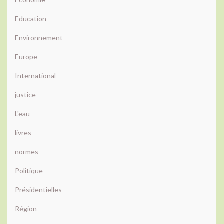
Education
Environnement
Europe
International
justice
L'eau
livres
normes
Politique
Présidentielles
Région