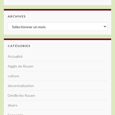
ARCHIVES
Archives
CATÉGORIES
Actualité
Agglo de Rouen
culture
décentralisation
Déville lès Rouen
divers
Economie