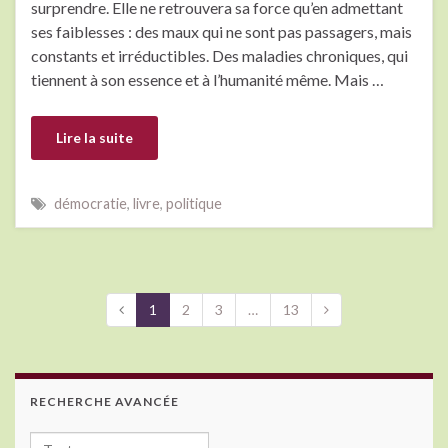
surprendre. Elle ne retrouvera sa force qu’en admettant
ses faiblesses : des maux qui ne sont pas passagers, mais
constants et irréductibles. Des maladies chroniques, qui
tiennent à son essence et à l’humanité même. Mais …
Lire la suite
démocratie
,
livre
,
politique
1
2
3
…
13
RECHERCHE AVANCÉE