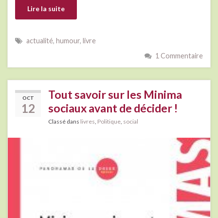
Lire la suite
actualité
,
humour
,
livre
1 Commentaire
Tout savoir sur les Minima
OCT
12
sociaux avant de décider !
Classé dans
livres
,
Politique
,
social