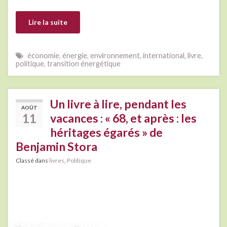
Lire la suite
économie
,
énergie
,
environnement
,
international
,
livre
,
politique
,
transition énergétique
Un livre à lire, pendant les
AOÛT
11
vacances : « 68, et après : les
héritages égarés » de
Benjamin Stora
Classé dans
livres
,
Politique