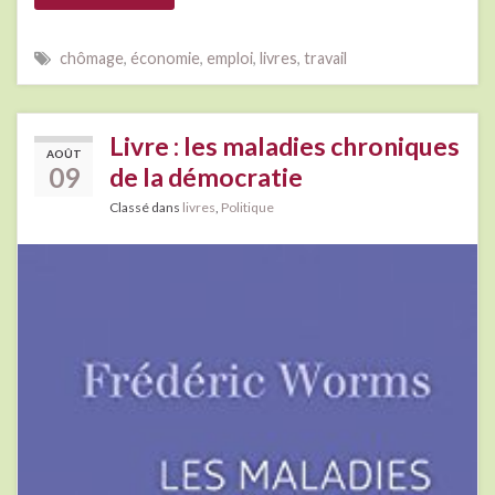
chômage
,
économie
,
emploi
,
livres
,
travail
Livre : les maladies chroniques
AOÛT
09
de la démocratie
Classé dans
livres
,
Politique