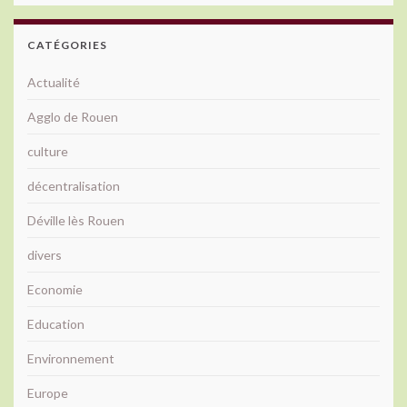
CATÉGORIES
Actualité
Agglo de Rouen
culture
décentralisation
Déville lès Rouen
divers
Economie
Education
Environnement
Europe