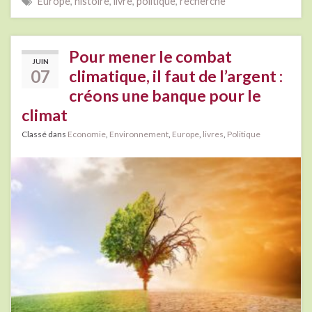
Europe
,
histoire
,
livre
,
politique
,
recherche
Pour mener le combat
JUIN
07
climatique, il faut de l’argent :
créons une banque pour le
climat
Classé dans
Economie
,
Environnement
,
Europe
,
livres
,
Politique