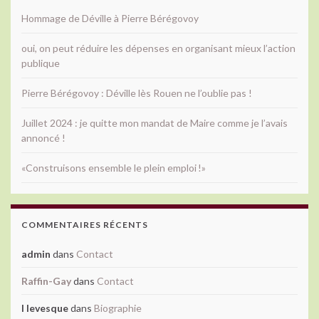
Hommage de Déville à Pierre Bérégovoy
oui, on peut réduire les dépenses en organisant mieux l’action
publique
Pierre Bérégovoy : Déville lès Rouen ne l’oublie pas !
Juillet 2024 : je quitte mon mandat de Maire comme je l’avais
annoncé !
«Construisons ensemble le plein emploi !»
COMMENTAIRES RÉCENTS
admin
dans
Contact
Raffin-Gay
dans
Contact
l levesque
dans
Biographie