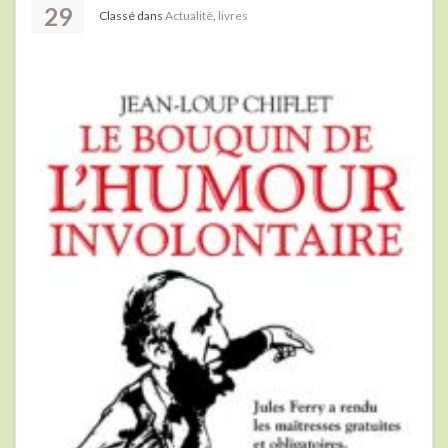
29
Classé dans
Actualité
,
livres