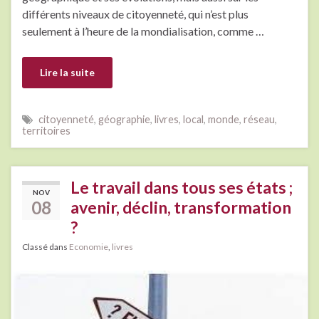
différents niveaux de citoyenneté, qui n’est plus
seulement à l’heure de la mondialisation, comme …
Lire la suite
citoyenneté
,
géographie
,
livres
,
local
,
monde
,
réseau
,
territoires
Le travail dans tous ses états ;
NOV
08
avenir, déclin, transformation
?
Classé dans
Economie
,
livres