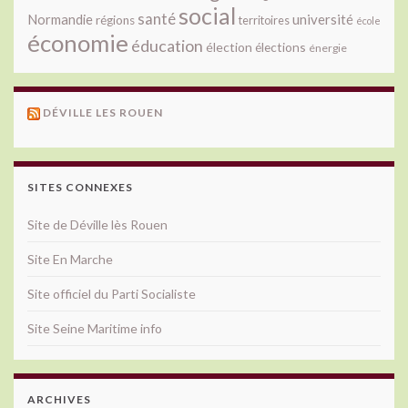
social
santé
université
Normandie
régions
territoires
école
économie
éducation
élection
élections
énergie
DÉVILLE LES ROUEN
SITES CONNEXES
Site de Déville lès Rouen
Site En Marche
Site officiel du Parti Socialiste
Site Seine Maritime info
ARCHIVES