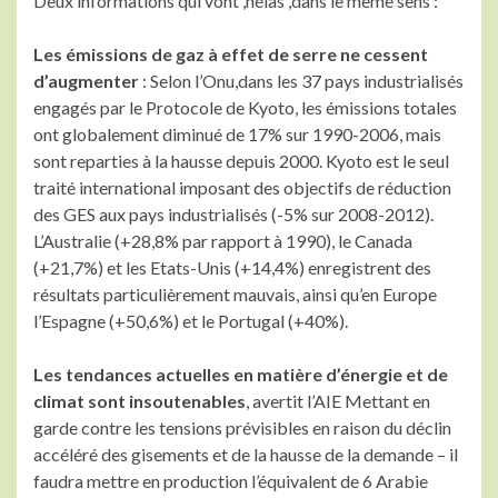
Deux informations qui vont ,hélas ,dans le même sens :
Les émissions de gaz à effet de serre ne cessent
d’augmenter
: Selon l’Onu,dans les 37 pays industrialisés
engagés par le Protocole de Kyoto, les émissions totales
ont globalement diminué de 17% sur 1990-2006, mais
sont reparties à la hausse depuis 2000. Kyoto est le seul
traité international imposant des objectifs de réduction
des GES aux pays industrialisés (-5% sur 2008-2012).
L’Australie (+28,8% par rapport à 1990), le Canada
(+21,7%) et les Etats-Unis (+14,4%) enregistrent des
résultats particulièrement mauvais, ainsi qu’en Europe
l’Espagne (+50,6%) et le Portugal (+40%).
Les tendances actuelles en matière d’énergie et de
climat sont insoutenables
, avertit l’AIE Mettant en
garde contre les tensions prévisibles en raison du déclin
accéléré des gisements et de la hausse de la demande – il
faudra mettre en production l’équivalent de 6 Arabie