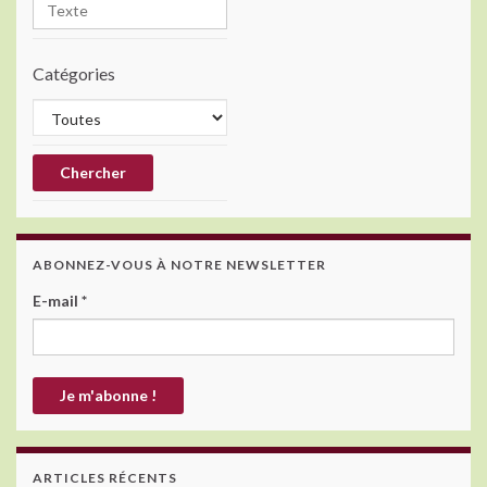
k
Catégories
ABONNEZ-VOUS À NOTRE NEWSLETTER
E-mail
*
ARTICLES RÉCENTS