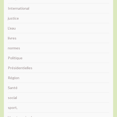
International
justice
L'eau
livres
normes
Politique
Présidentielles
Région
Santé
social
sport,