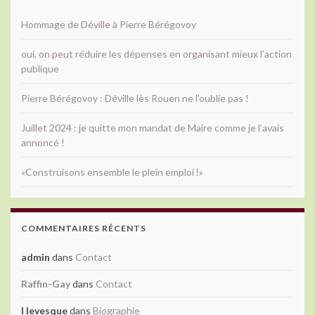
Hommage de Déville à Pierre Bérégovoy
oui, on peut réduire les dépenses en organisant mieux l’action
publique
Pierre Bérégovoy : Déville lès Rouen ne l’oublie pas !
Juillet 2024 : je quitte mon mandat de Maire comme je l’avais
annoncé !
«Construisons ensemble le plein emploi !»
COMMENTAIRES RÉCENTS
admin
dans
Contact
Raffin-Gay
dans
Contact
l levesque
dans
Biographie