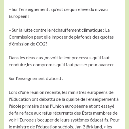
– Sur l'enseignement : qu'est ce qui relève du niveau
Européen?
– Sur la lutte contre le réchauffement climatique : La
Commission peut elle imposer de plafonds des quotas
d'émission de CO2?
Dans les deux cas ,on voit le lent processus qu'il faut
conduire,les compromis qu'il faut passer pour avancer
Sur l’enseignement d’abord :
Lors d'une réunion récente, les ministres européens de
l'Éducation ont débattu de la qualité de l'enseignement à
l'école primaire dans l'Union européenne et ont essayé
de faire face aux refus récurrents des États membres de
voir l'Europe s'occuper de leurs systèmes éducatifs. Pour
le ministre de l'éducation suédois, Jan Björklund, « les