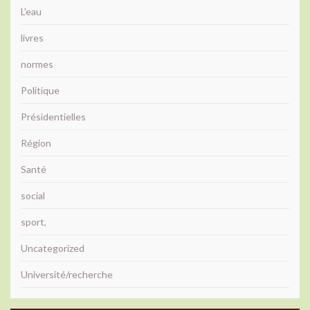
L'eau
livres
normes
Politique
Présidentielles
Région
Santé
social
sport,
Uncategorized
Université/recherche