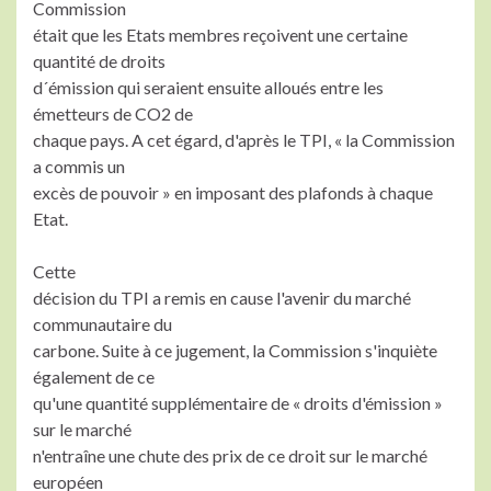
Commission
était que les Etats membres reçoivent une certaine
quantité de droits
d´émission qui seraient ensuite alloués entre les
émetteurs de CO2 de
chaque pays. A cet égard, d'après le TPI, « la Commission
a commis un
excès de pouvoir » en imposant des plafonds à chaque
Etat.
Cette
décision du TPI a remis en cause l'avenir du marché
communautaire du
carbone. Suite à ce jugement, la Commission s'inquiète
également de ce
qu'une quantité supplémentaire de « droits d'émission »
sur le marché
n'entraîne une chute des prix de ce droit sur le marché
européen