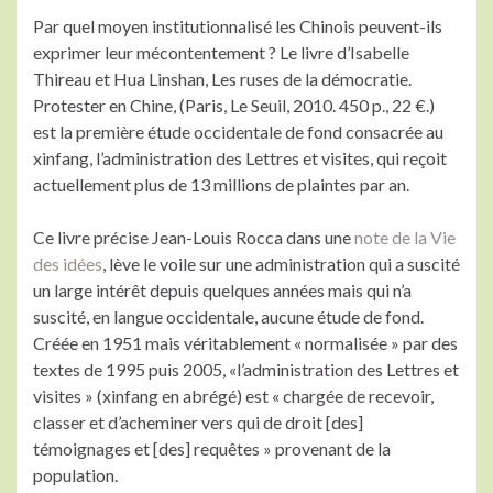
Par quel moyen institutionnalisé les Chinois peuvent-ils
exprimer leur mécontentement ? Le livre d’Isabelle
Thireau et Hua Linshan, Les ruses de la démocratie.
Protester en Chine, (Paris, Le Seuil, 2010. 450 p., 22 €.)
est la première étude occidentale de fond consacrée au
xinfang, l’administration des Lettres et visites, qui reçoit
actuellement plus de 13 millions de plaintes par an.
Ce livre précise Jean-Louis Rocca dans une
note de la Vie
des idées
, lève le voile sur une administration qui a suscité
un large intérêt depuis quelques années mais qui n’a
suscité, en langue occidentale, aucune étude de fond.
Créée en 1951 mais véritablement « normalisée » par des
textes de 1995 puis 2005, «l’administration des Lettres et
visites » (xinfang en abrégé) est « chargée de recevoir,
classer et d’acheminer vers qui de droit [des]
témoignages et [des] requêtes » provenant de la
population.