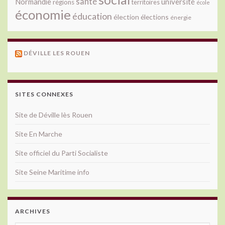
santé
université
Normandie
régions
territoires
école
économie
éducation
élection
élections
énergie
DÉVILLE LES ROUEN
SITES CONNEXES
Site de Déville lès Rouen
Site En Marche
Site officiel du Parti Socialiste
Site Seine Maritime info
ARCHIVES