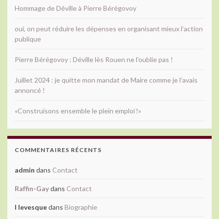
Hommage de Déville à Pierre Bérégovoy
oui, on peut réduire les dépenses en organisant mieux l’action
publique
Pierre Bérégovoy : Déville lès Rouen ne l’oublie pas !
Juillet 2024 : je quitte mon mandat de Maire comme je l’avais
annoncé !
«Construisons ensemble le plein emploi !»
COMMENTAIRES RÉCENTS
admin
dans
Contact
Raffin-Gay
dans
Contact
l levesque
dans
Biographie