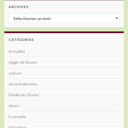
ARCHIVES
Archives
CATÉGORIES
Actualité
Agglo de Rouen
culture
décentralisation
Déville lès Rouen
divers
Economie
Education