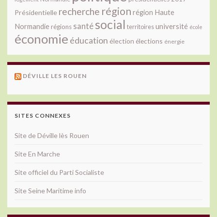
région
recherche
Présidentielle
région Haute
social
santé
université
Normandie
régions
territoires
école
économie
éducation
élection
élections
énergie
DÉVILLE LES ROUEN
SITES CONNEXES
Site de Déville lès Rouen
Site En Marche
Site officiel du Parti Socialiste
Site Seine Maritime info