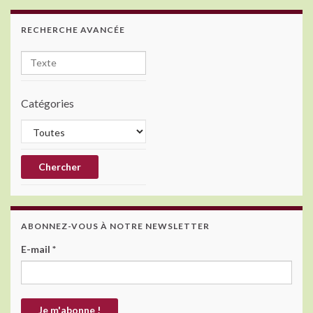
o
k
RECHERCHE AVANCÉE
Catégories
ABONNEZ-VOUS À NOTRE NEWSLETTER
E-mail
*