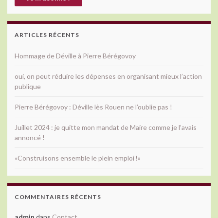
ARTICLES RÉCENTS
Hommage de Déville à Pierre Bérégovoy
oui, on peut réduire les dépenses en organisant mieux l’action
publique
Pierre Bérégovoy : Déville lès Rouen ne l’oublie pas !
Juillet 2024 : je quitte mon mandat de Maire comme je l’avais
annoncé !
«Construisons ensemble le plein emploi !»
COMMENTAIRES RÉCENTS
admin
dans
Contact