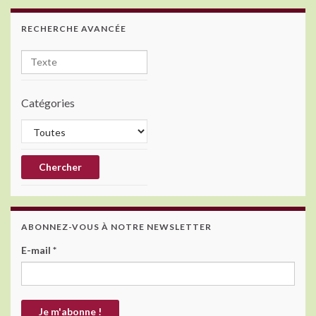
o
RECHERCHE AVANCÉE
k
Catégories
ABONNEZ-VOUS À NOTRE NEWSLETTER
E-mail
*