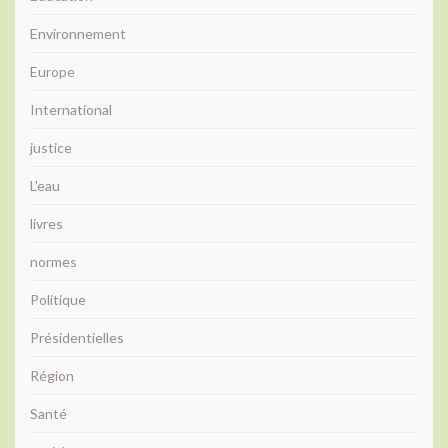
Environnement
Europe
International
justice
L'eau
livres
normes
Politique
Présidentielles
Région
Santé