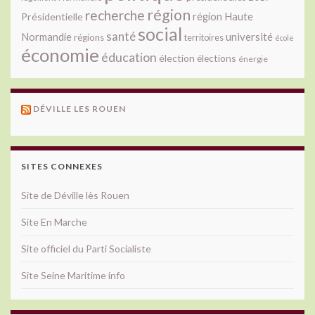
région
recherche
Présidentielle
région Haute
social
santé
université
Normandie
régions
territoires
école
économie
éducation
élection
élections
énergie
DÉVILLE LES ROUEN
SITES CONNEXES
Site de Déville lès Rouen
Site En Marche
Site officiel du Parti Socialiste
Site Seine Maritime info