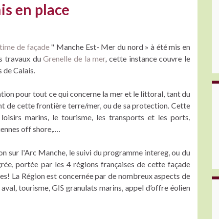
is en place
itime de façade
" Manche Est- Mer du nord » à été mis en
es travaux du
Grenelle de la mer
, cette instance couvre le
s de Calais.
ion pour tout ce qui concerne la mer et le littoral, tant du
t de cette frontière terre/mer, ou de sa protection. Cette
oisirs marins, le tourisme, les transports et les ports,
liennes off shore,….
ion sur l'Arc Manche, le suivi du programme intereg, ou du
grée, portée par les 4 régions françaises de cette façade
ntes! La Région est concernée par de nombreux aspects de
 aval, tourisme, GIS granulats marins, appel d’offre éolien