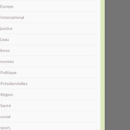
Europe
International
justice
L'eau
livres
normes
Politique
Présidentielles
Région
Santé
social
sport,