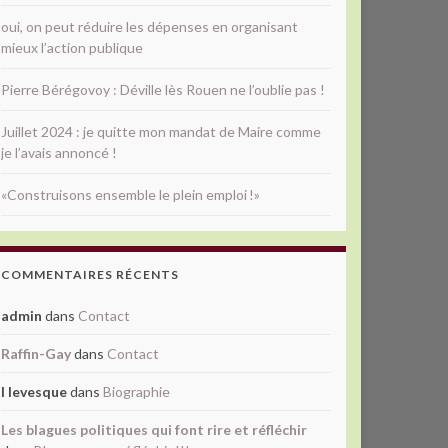
oui, on peut réduire les dépenses en organisant
mieux l’action publique
Pierre Bérégovoy : Déville lès Rouen ne l’oublie pas !
Juillet 2024 : je quitte mon mandat de Maire comme
je l’avais annoncé !
«Construisons ensemble le plein emploi !»
COMMENTAIRES RÉCENTS
admin
dans
Contact
Raffin-Gay
dans
Contact
l levesque
dans
Biographie
Les blagues politiques qui font rire et réfléchir