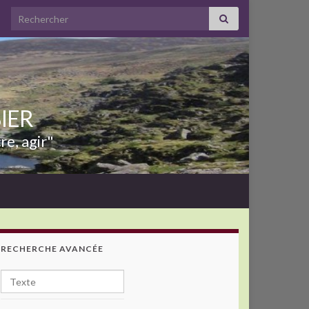
Search for:
BIER
re, agir"
RECHERCHE AVANCÉE