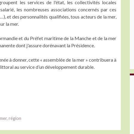
pent les services de l'état, les collectivités locales
alarié, les nombreuses associations concernés par ces
…), et des personnalités qualifiées, tous acteurs de la mer,
ur la mer.
ormandie et du Préfet maritime de la Manche et de la mer
anente dont j'assure dorénavant la Présidence.
née à donner, cette « assemblée de la mer » contribuera à
littoral au service d’un développement durable.
mer
,
région