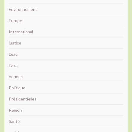
Environnement
Europe
International
justice
L'eau
livres
normes
Politique
Présidentielles
Région
Santé