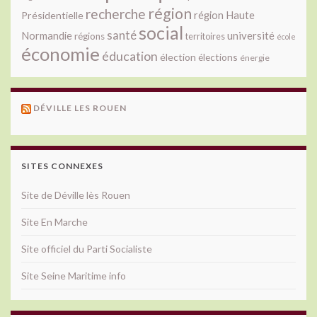
région
recherche
Présidentielle
région Haute
social
santé
université
Normandie
régions
territoires
école
économie
éducation
élection
élections
énergie
DÉVILLE LES ROUEN
SITES CONNEXES
Site de Déville lès Rouen
Site En Marche
Site officiel du Parti Socialiste
Site Seine Maritime info