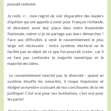
pouvait redouter.
Je redis
ici
, mon regret de voir disparaître des leaders
d’opinion qui ont appelle à voter pour François Hollande,
et devraient avoir leur place dans notre Assemblée
Nationale, même si je ne partage pas leurs démarches !
Face aux difficultés à venir le rassemblement le plus
large est nécessaire : notre système électoral ne le
facilite pas en dépit de ce que l’on pourrait croire , car il
ne faut pas confondre la majorité numérique et la
majorité des idées.
Le rassemblement n’exclut pas la diversité : quand un
système étouffe les minorités, il risque l’explosion et
éloigne un nombre croissant de nos concitoyens de la vie
politique! C’est vrai pour nos institutions, c’est vrai pour
les partis!
Restons modestes : n’oublions pas tout ce que la droite à