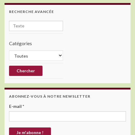
o
RECHERCHE AVANCÉE
k
Catégories
ABONNEZ-VOUS À NOTRE NEWSLETTER
E-mail
*