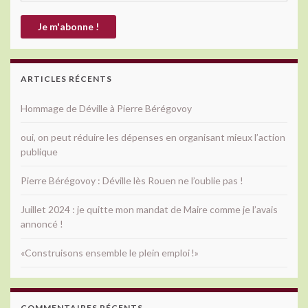
ARTICLES RÉCENTS
Hommage de Déville à Pierre Bérégovoy
oui, on peut réduire les dépenses en organisant mieux l’action
publique
Pierre Bérégovoy : Déville lès Rouen ne l’oublie pas !
Juillet 2024 : je quitte mon mandat de Maire comme je l’avais
annoncé !
«Construisons ensemble le plein emploi !»
COMMENTAIRES RÉCENTS