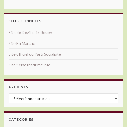
SITES CONNEXES
Site de Déville lès Rouen
Site En Marche
Site officiel du Parti Socialiste
Site Seine Maritime info
ARCHIVES
Archives
CATÉGORIES