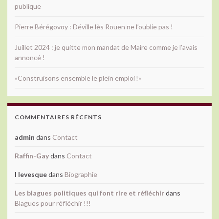
publique
Pierre Bérégovoy : Déville lès Rouen ne l’oublie pas !
Juillet 2024 : je quitte mon mandat de Maire comme je l’avais
annoncé !
«Construisons ensemble le plein emploi !»
COMMENTAIRES RÉCENTS
admin
dans
Contact
Raffin-Gay
dans
Contact
l levesque
dans
Biographie
Les blagues politiques qui font rire et réfléchir
dans
Blagues pour réfléchir !!!