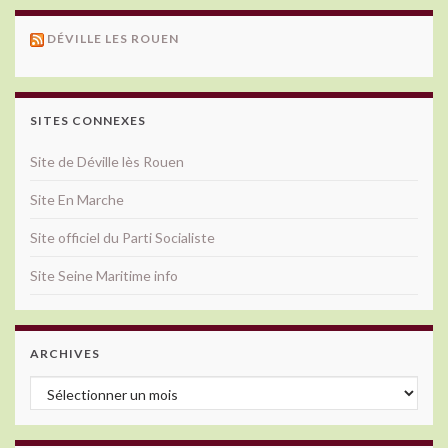
DÉVILLE LES ROUEN
SITES CONNEXES
Site de Déville lès Rouen
Site En Marche
Site officiel du Parti Socialiste
Site Seine Maritime info
ARCHIVES
Archives