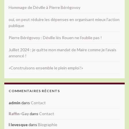
Hommage de Déville à Pierre Bérégovoy
oui, on peut réduire les dépenses en organisant mieux l’action
publique
Pierre Bérégovoy : Déville lès Rouen ne l’oublie pas !
Juillet 2024 : je quitte mon mandat de Maire comme je l’avais
annoncé !
«Construisons ensemble le plein emploi !»
COMMENTAIRES RÉCENTS
admin
dans
Contact
Raffin-Gay
dans
Contact
l levesque
dans
Biographie