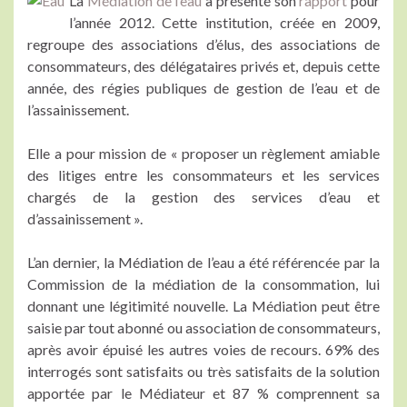
La
Médiation de l’eau
a présenté son
rapport
pour
l’année 2012. Cette institution, créée en 2009,
regroupe des associations d’élus, des associations de
consommateurs, des délégataires privés et, depuis cette
année, des régies publiques de gestion de l’eau et de
l’assainissement.
Elle a pour mission de « proposer un règlement amiable
des litiges entre les consommateurs et les services
chargés de la gestion des services d’eau et
d’assainissement ».
L’an dernier, la Médiation de l’eau a été référencée par la
Commission de la médiation de la consommation, lui
donnant une légitimité nouvelle. La Médiation peut être
saisie par tout abonné ou association de consommateurs,
après avoir épuisé les autres voies de recours. 69% des
interrogés sont satisfaits ou très satisfaits de la solution
apportée par le Médiateur et 87 % comprennent sa