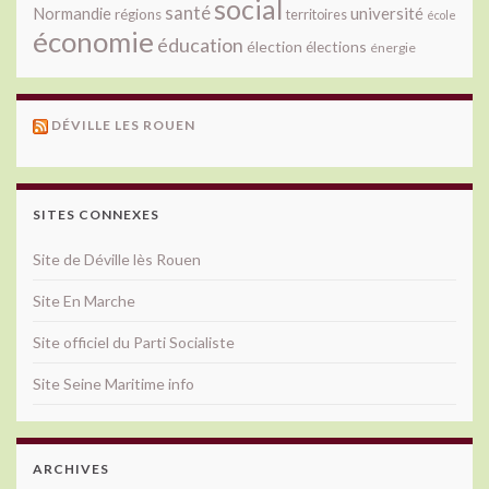
social
santé
université
Normandie
régions
territoires
école
économie
éducation
élection
élections
énergie
DÉVILLE LES ROUEN
SITES CONNEXES
Site de Déville lès Rouen
Site En Marche
Site officiel du Parti Socialiste
Site Seine Maritime info
ARCHIVES