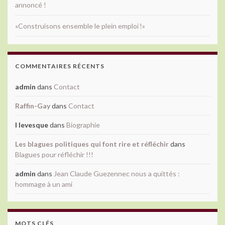
annoncé !
«Construisons ensemble le plein emploi !»
COMMENTAIRES RÉCENTS
admin
dans
Contact
Raffin-Gay
dans
Contact
l levesque
dans
Biographie
Les blagues politiques qui font rire et réfléchir
dans
Blagues pour réfléchir !!!
admin
dans
Jean Claude Guezennec nous a quittés :
hommage à un ami
MOTS CLÉS