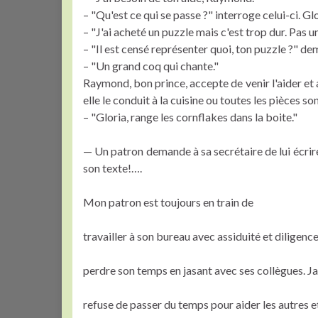
– "Qu'est ce qui se passe ?" interroge celui-ci. Glo
– "J'ai acheté un puzzle mais c'est trop dur. Pas 
– "Il est censé représenter quoi, ton puzzle ?" d
– "Un grand coq qui chante."
Raymond, bon prince, accepte de venir l'aider et ar
elle le conduit à la cuisine ou toutes les pièces son
– "Gloria, range les cornflakes dans la boite."
— Un patron demande à sa secrétaire de lui écrir
son texte!….
Mon patron est toujours en train de
travailler à son bureau avec assiduité et diligence
perdre son temps en jasant avec ses collègues. Ja
refuse de passer du temps pour aider les autres et,