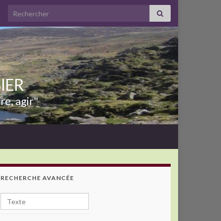
Search for:
BIER
re, agir"
RECHERCHE AVANCÉE