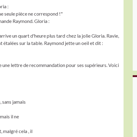
ria :
une seule pièce ne correspond !"
emande Raymond. Gloria :
rive un quart d'heure plus tard chez la jolie Gloria. Ravie,
t étalées sur la table. Raymond jette un oeil et dit :
e une lettre de recommandation pour ses supérieurs. Voici
, sans jamais
mais il ne
 malgré cela , il