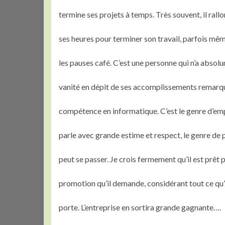
termine ses projets à temps. Très souvent, il rall
ses heures pour terminer son travail, parfois mê
les pauses café. C’est une personne qui n’a abso
vanité en dépit de ses accomplissements remarq
compétence en informatique. C’est le genre d’em
parle avec grande estime et respect, le genre de
peut se passer. Je crois fermement qu’il est prêt 
promotion qu’il demande, considérant tout ce qu’
porte. L’entreprise en sortira grande gagnante….