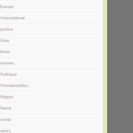
Europe
International
justice
L'eau
livres
normes
Politique
Présidentielles
Région
Santé
social
sport,