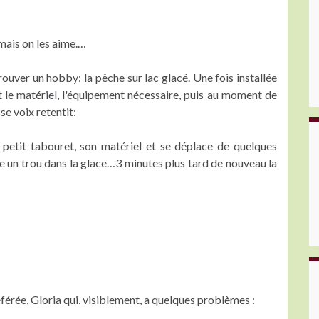
ais on les aime.…
ouver un hobby: la pêche sur lac glacé. Une fois installée
ut le matériel, l'équipement nécessaire, puis au moment de
se voix retentit:
on petit tabouret, son matériel et se déplace de quelques
re un trou dans la glace…3 minutes plus tard de nouveau la
érée, Gloria qui, visiblement, a quelques problèmes :