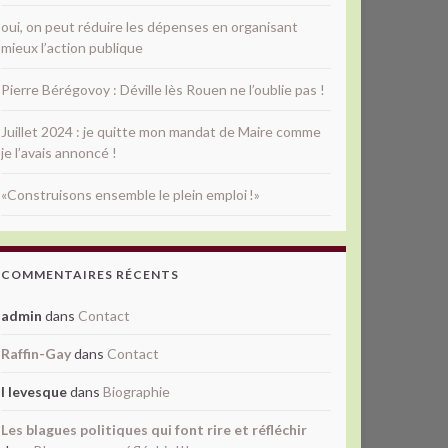
oui, on peut réduire les dépenses en organisant
mieux l’action publique
Pierre Bérégovoy : Déville lès Rouen ne l’oublie pas !
Juillet 2024 : je quitte mon mandat de Maire comme
je l’avais annoncé !
«Construisons ensemble le plein emploi !»
COMMENTAIRES RÉCENTS
admin
dans
Contact
Raffin-Gay
dans
Contact
l levesque
dans
Biographie
Les blagues politiques qui font rire et réfléchir