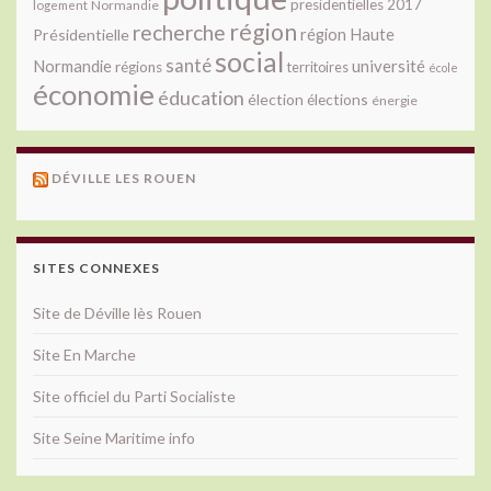
presidentielles 2017
Normandie
logement
région
recherche
Présidentielle
région Haute
social
santé
université
Normandie
régions
territoires
école
économie
éducation
élection
élections
énergie
DÉVILLE LES ROUEN
SITES CONNEXES
Site de Déville lès Rouen
Site En Marche
Site officiel du Parti Socialiste
Site Seine Maritime info