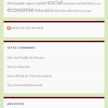
social
santé
université
Normandie
régions
territoires
école
économie
éducation
élection
élections
énergie
DÉVILLE LES ROUEN
SITES CONNEXES
Site de Déville lès Rouen
Site En Marche
Site officiel du Parti Socialiste
Site Seine Maritime info
ARCHIVES