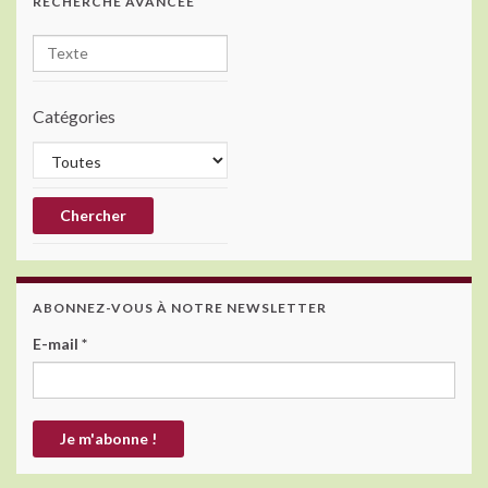
RECHERCHE AVANCÉE
k
Catégories
ABONNEZ-VOUS À NOTRE NEWSLETTER
E-mail
*