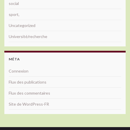
social
sport,
Uncategorized
Université/recherche
MÉTA
Connexion
Flux des publications
Flux des commentaires
Site de WordPress-FR