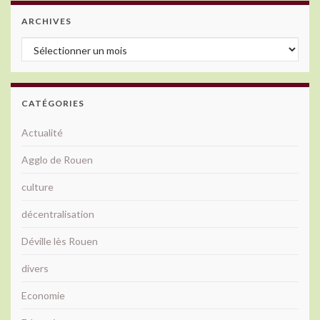
ARCHIVES
Archives
CATÉGORIES
Actualité
Agglo de Rouen
culture
décentralisation
Déville lès Rouen
divers
Economie