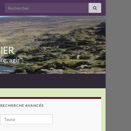
Search for:
BIER
re, agir"
RECHERCHE AVANCÉE