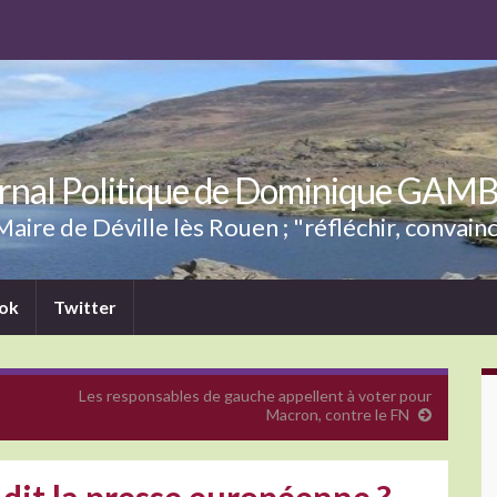
rnal Politique de Dominique GAM
aire de Déville lès Rouen ; "réfléchir, convainc
ok
Twitter
Les responsables de gauche appellent à voter pour
Macron, contre le FN