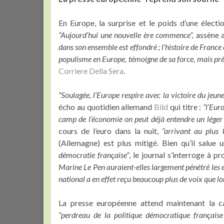
En Europe, la surprise et le poids d’une élect
“Aujourd’hui une nouvelle ère commence”,
assène a
dans son ensemble est effondré ; l’histoire de Franc
populisme en Europe, témoigne de sa force, mais pré
Corriere Della Sera
.
“Soulagée, l’Europe respire avec la victoire du jeun
écho au quotidien allemand
Bild
qui titre :
“l’Eur
camp de l’économie on peut déjà entendre un léger
cours de l’euro dans la nuit,
“arrivant au plus
(Allemagne) est plus mitigé. Bien qu’il salue 
démocratie française”
, le journal s’interroge à 
Marine Le Pen auraient-elles largement pénétré les 
national a en effet reçu beaucoup plus de voix que lo
La presse européenne attend maintenant la ca
“perdreau de la politique démocratique français