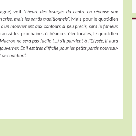
agne) voit
“l’heure des insurgés du centre en réponse aux
 crise, mais les partis traditionnels”.
Mais pour le quotidien
er d’un mouvement aux contours si peu précis, sera le fameux
 aussi les prochaines échéances électorales, le quotidien
Macron ne sera pas facile (…) s’il parvient à l’Elysée, il aura
verner. Et il est très difficile pour les petits partis nouveau-
 de coalition”.