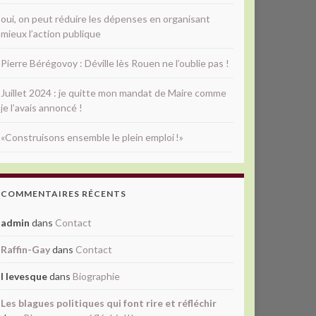
oui, on peut réduire les dépenses en organisant
mieux l’action publique
Pierre Bérégovoy : Déville lès Rouen ne l’oublie pas !
Juillet 2024 : je quitte mon mandat de Maire comme
je l’avais annoncé !
«Construisons ensemble le plein emploi !»
COMMENTAIRES RÉCENTS
admin
dans
Contact
Raffin-Gay
dans
Contact
l levesque
dans
Biographie
Les blagues politiques qui font rire et réfléchir