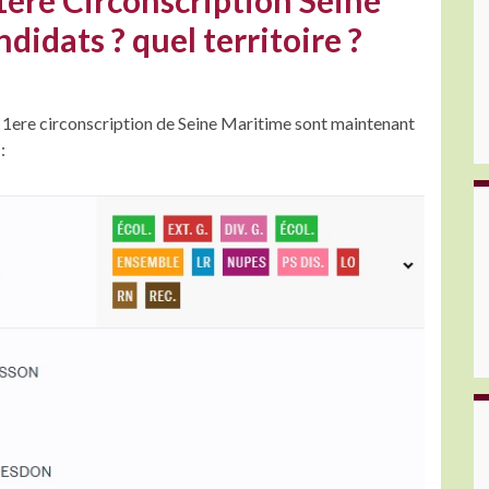
 1ere Circonscription Seine
didats ? quel territoire ?
la 1ere circonscription de Seine Maritime sont maintenant
: