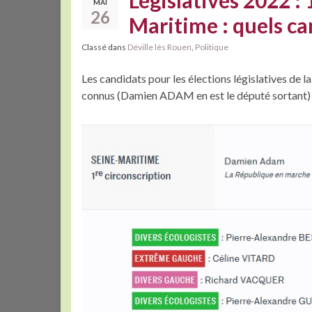
Législatives 2022 :
MAI
26
Maritime : quels can
Classé dans
Déville lès Rouen
,
Politique
Les candidats pour les élections législatives de 
connus (Damien ADAM en est le député sortant) 