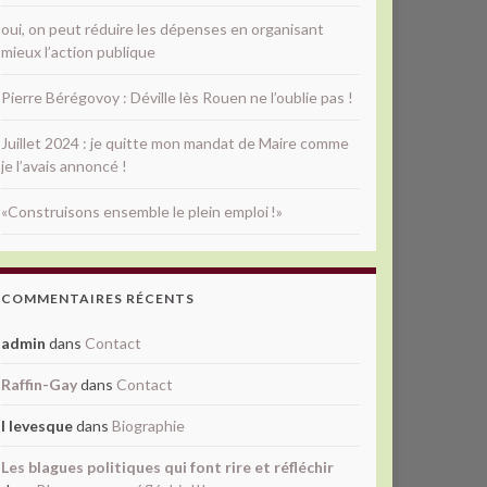
oui, on peut réduire les dépenses en organisant
mieux l’action publique
Pierre Bérégovoy : Déville lès Rouen ne l’oublie pas !
Juillet 2024 : je quitte mon mandat de Maire comme
je l’avais annoncé !
«Construisons ensemble le plein emploi !»
COMMENTAIRES RÉCENTS
admin
dans
Contact
Raffin-Gay
dans
Contact
l levesque
dans
Biographie
Les blagues politiques qui font rire et réfléchir