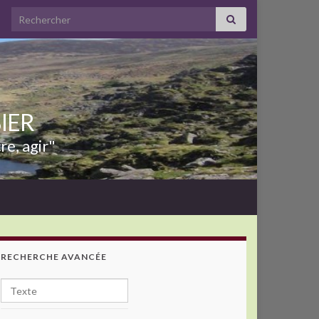
Search for:
BIER
re, agir"
RECHERCHE AVANCÉE