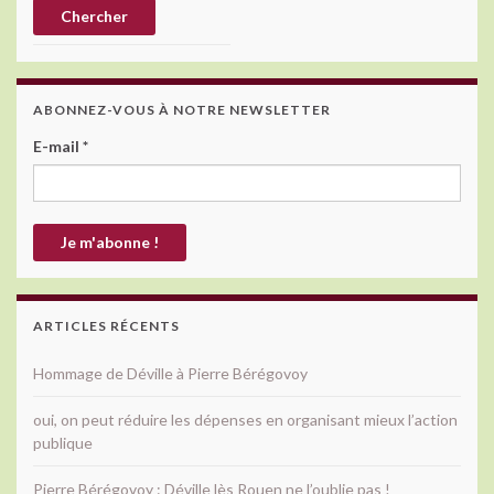
ABONNEZ-VOUS À NOTRE NEWSLETTER
E-mail
*
ARTICLES RÉCENTS
Hommage de Déville à Pierre Bérégovoy
oui, on peut réduire les dépenses en organisant mieux l’action
publique
Pierre Bérégovoy : Déville lès Rouen ne l’oublie pas !