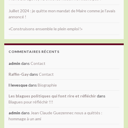
Juillet 2024 : je quitte mon mandat de Maire comme je l’avais
annoncé !
«Construisons ensemble le plein emploi !»
COMMENTAIRES RÉCENTS
admin
dans
Contact
Raffin-Gay
dans
Contact
l levesque
dans
Biographie
Les blagues politiques qui font rire et réfléchir
dans
Blagues pour réfléchir !!!
admin
dans
Jean Claude Guezennec nous a quittés :
hommage à un ami