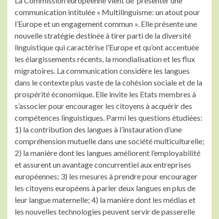
La Commission européenne vient de présenter une
communication intitulée « Multilinguisme: un atout pour
l’Europe et un engagement commun ». Elle présente une
nouvelle stratégie destinée à tirer parti de la diversité
linguistique qui caractérise l’Europe et qu’ont accentuée
les élargissements récents, la mondialisation et les flux
migratoires. La communication considère les langues
dans le contexte plus vaste de la cohésion sociale et de la
prospérité économique. Elle invite les Etats membres à
s’associer pour encourager les citoyens à acquérir des
compétences linguistiques. Parmi les questions étudiées:
1) la contribution des langues à l’instauration d’une
compréhension mutuelle dans une société multiculturelle;
2) la manière dont les langues améliorent l’employabilité
et assurent un avantage concurrentiel aux entreprises
européennes; 3) les mesures à prendre pour encourager
les citoyens européens à parler deux langues en plus de
leur langue maternelle; 4) la manière dont les médias et
les nouvelles technologies peuvent servir de passerelle