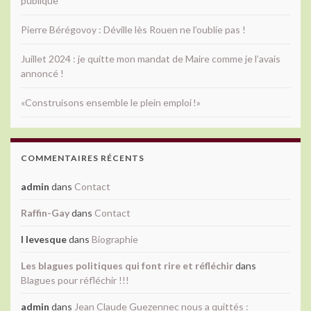
publique
Pierre Bérégovoy : Déville lès Rouen ne l’oublie pas !
Juillet 2024 : je quitte mon mandat de Maire comme je l’avais
annoncé !
«Construisons ensemble le plein emploi !»
COMMENTAIRES RÉCENTS
admin
dans
Contact
Raffin-Gay
dans
Contact
l levesque
dans
Biographie
Les blagues politiques qui font rire et réfléchir
dans
Blagues pour réfléchir !!!
admin
dans
Jean Claude Guezennec nous a quittés :