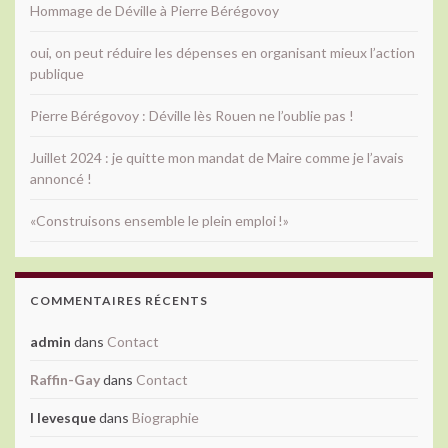
Hommage de Déville à Pierre Bérégovoy
oui, on peut réduire les dépenses en organisant mieux l’action
publique
Pierre Bérégovoy : Déville lès Rouen ne l’oublie pas !
Juillet 2024 : je quitte mon mandat de Maire comme je l’avais
annoncé !
«Construisons ensemble le plein emploi !»
COMMENTAIRES RÉCENTS
admin
dans
Contact
Raffin-Gay
dans
Contact
l levesque
dans
Biographie