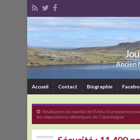
Jou
Ancien M
Accueil
Contact
Biographie
Facebo
Finalisation du mandat de l’Union Européenne pou
les négociations climatiques de Copenhague