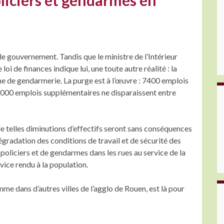
oliciers et gendarmes en
e gouvernement. Tandis que le ministre de l’Intérieur
i de finances indique lui, une toute autre réalité : la
e de gendarmerie. La purge est à l’œuvre : 7400 emplois
000 emplois supplémentaires ne disparaissent entre
telles diminutions d’effectifs seront sans conséquences
 dégradation des conditions de travail et de sécurité des
 policiers et de gendarmes dans les rues au service de la
rvice rendu à la population.
me dans d’autres villes de l’agglo de Rouen, est là pour