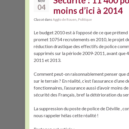
Sécurité : 11 400 p
NOV
04
moins d’ici à 2014
Classé dans
Agglo de Rouen
,
Politique
Le budget 2010 est à l’opposé de ce que prétend l
promet 10754 recrutements en 2010, le projet de lo
réduction drastique des effectifs de police comm
supprimés sur la période 2009-2011, avant que 4
2011 et 2013.
Comment peut-on raisonnablement penser que de 
sur le terrain ? En réalité, c’est l’assurance d’une
fonctionnaires, l’assurance aussi d’avoir moins de
sécurité des Français, bref la détérioration du se
La suppression du poste de police de Déville , com
nous rappeler hélas cette réalité !