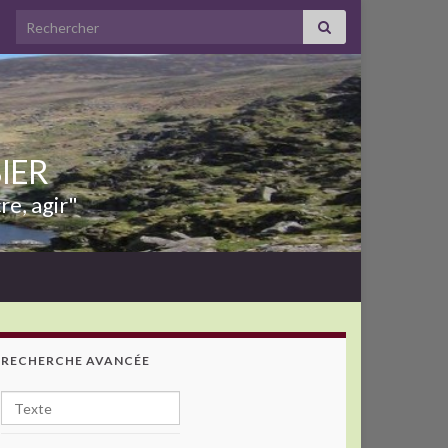
Search for:
BIER
re, agir"
RECHERCHE AVANCÉE