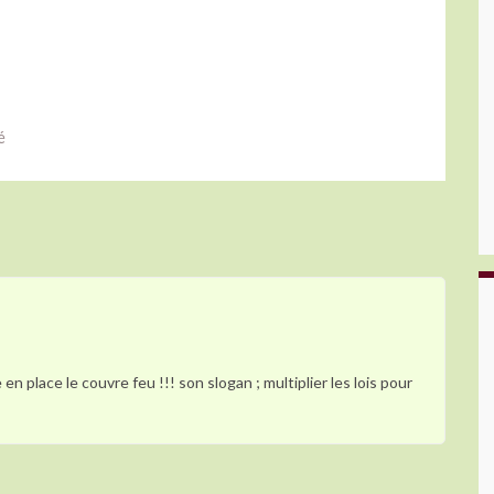
é
 en place le couvre feu !!! son slogan ; multiplier les lois pour