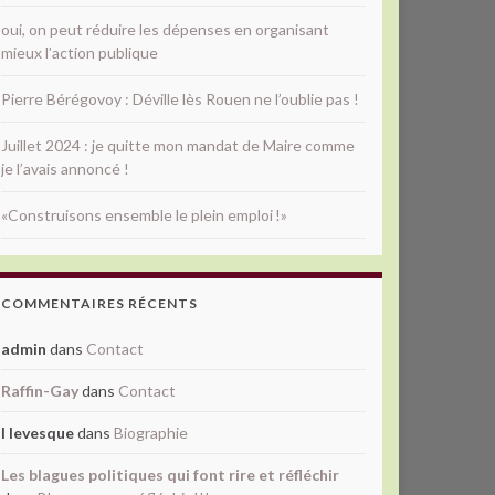
oui, on peut réduire les dépenses en organisant
mieux l’action publique
Pierre Bérégovoy : Déville lès Rouen ne l’oublie pas !
Juillet 2024 : je quitte mon mandat de Maire comme
je l’avais annoncé !
«Construisons ensemble le plein emploi !»
COMMENTAIRES RÉCENTS
admin
dans
Contact
Raffin-Gay
dans
Contact
l levesque
dans
Biographie
Les blagues politiques qui font rire et réfléchir