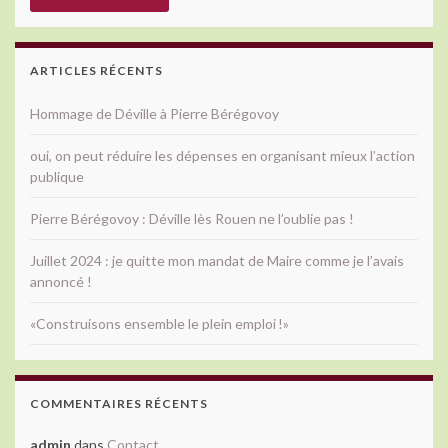
ARTICLES RÉCENTS
Hommage de Déville à Pierre Bérégovoy
oui, on peut réduire les dépenses en organisant mieux l’action
publique
Pierre Bérégovoy : Déville lès Rouen ne l’oublie pas !
Juillet 2024 : je quitte mon mandat de Maire comme je l’avais
annoncé !
«Construisons ensemble le plein emploi !»
COMMENTAIRES RÉCENTS
admin
dans
Contact