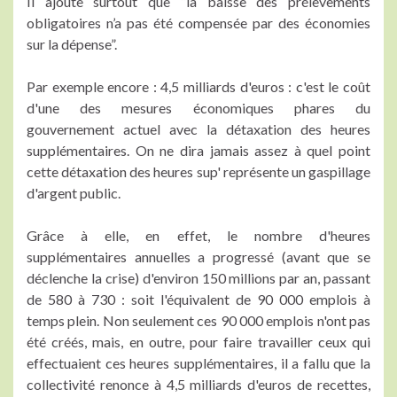
Il ajoute surtout que “la baisse des prélèvements
obligatoires n’a pas été compensée par des économies
sur la dépense”.
Par exemple encore : 4,5 milliards d'euros : c'est le coût
d'une des mesures économiques phares du
gouvernement actuel avec la détaxation des heures
supplémentaires. On ne dira jamais assez à quel point
cette détaxation des heures sup' représente un gaspillage
d'argent public.
Grâce à elle, en effet, le nombre d'heures
supplémentaires annuelles a progressé (avant que se
déclenche la crise) d'environ 150 millions par an, passant
de 580 à 730 : soit l'équivalent de 90 000 emplois à
temps plein. Non seulement ces 90 000 emplois n'ont pas
été créés, mais, en outre, pour faire travailler ceux qui
effectuaient ces heures supplémentaires, il a fallu que la
collectivité renonce à 4,5 milliards d'euros de recettes,