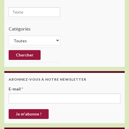
k
Catégories
ABONNEZ-VOUS À NOTRE NEWSLETTER
E-mail
*