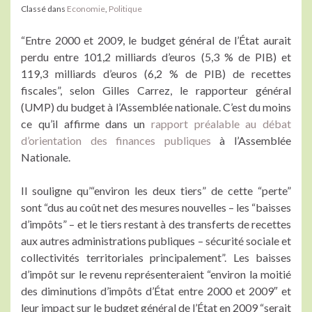
Classé dans
Economie
,
Politique
“Entre 2000 et 2009, le budget général de l’État aurait
perdu entre 101,2 milliards d’euros (5,3 % de PIB) et
119,3 milliards d’euros (6,2 % de PIB) de recettes
fiscales”, selon Gilles Carrez, le rapporteur général
(UMP) du budget à l’Assemblée nationale. C’est du moins
ce qu’il affirme dans un
rapport préalable au débat
d’orientation des finances publiques
à l’Assemblée
Nationale.
Il souligne qu’“environ les deux tiers” de cette “perte”
sont “dus au coût net des mesures nouvelles – les “baisses
d’impôts” – et le tiers restant à des transferts de recettes
aux autres administrations publiques – sécurité sociale et
collectivités territoriales principalement”. Les baisses
d’impôt sur le revenu représenteraient “environ la moitié
des diminutions d’impôts d’État entre 2000 et 2009″ et
leur impact sur le budget général de l’État en 2009 “serait