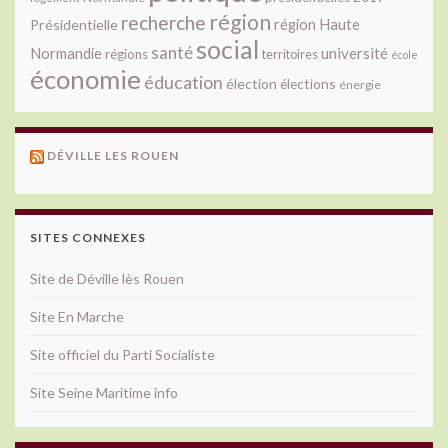
région
recherche
Présidentielle
région Haute
social
santé
université
Normandie
régions
territoires
école
économie
éducation
élection
élections
énergie
DÉVILLE LES ROUEN
SITES CONNEXES
Site de Déville lès Rouen
Site En Marche
Site officiel du Parti Socialiste
Site Seine Maritime info