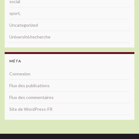
social
sport,
Uncategorized
Université/recherche
MÉTA
Connexion
Flux des publications
Flux des commentaires
Site de WordPress-FR