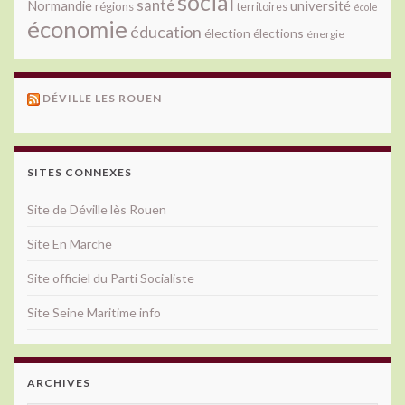
social
santé
université
Normandie
régions
territoires
école
économie
éducation
élection
élections
énergie
DÉVILLE LES ROUEN
SITES CONNEXES
Site de Déville lès Rouen
Site En Marche
Site officiel du Parti Socialiste
Site Seine Maritime info
ARCHIVES