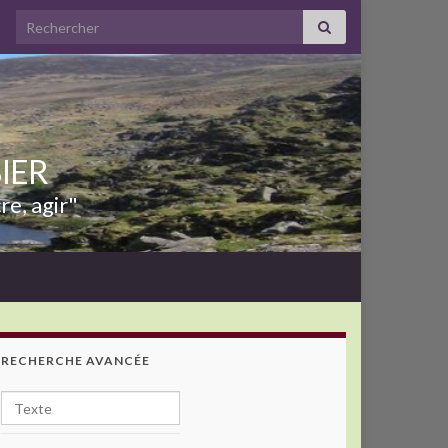
Search for:
BIER
re, agir"
RECHERCHE AVANCÉE