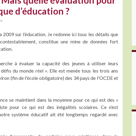
 Mais quelle évaluation pour
que d’éducation ?
he
009 sur l’éducation. Je redonne ici tous les détails que
incontestablement, constitue une mine de données fort
ation.
che à évaluer la capacité des jeunes à utiliser leurs
défis du monde réel ». Elle est menée tous les trois ans
iron (fin de l'école obligatoire) des 34 pays de l'OCDE et
rance se maintient dans la moyenne pour ce qui est des «
te pour ce qui est des inégalités scolaires. Ce n’est
notre système éducatif ait été longtemps regardé avec