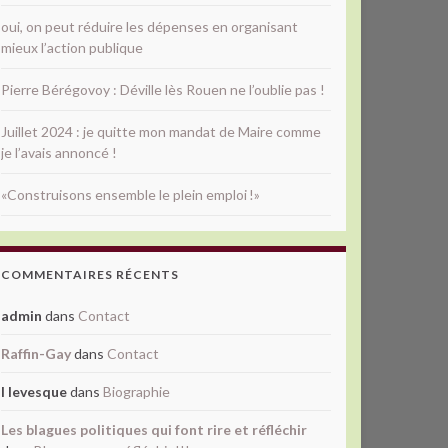
oui, on peut réduire les dépenses en organisant
mieux l’action publique
Pierre Bérégovoy : Déville lès Rouen ne l’oublie pas !
Juillet 2024 : je quitte mon mandat de Maire comme
je l’avais annoncé !
«Construisons ensemble le plein emploi !»
COMMENTAIRES RÉCENTS
admin
dans
Contact
Raffin-Gay
dans
Contact
l levesque
dans
Biographie
Les blagues politiques qui font rire et réfléchir