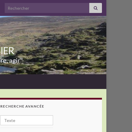
Search for:
BIER
re, agir"
RECHERCHE AVANCÉE