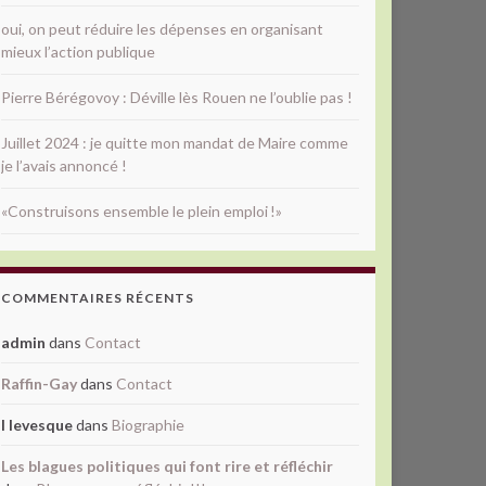
oui, on peut réduire les dépenses en organisant
mieux l’action publique
Pierre Bérégovoy : Déville lès Rouen ne l’oublie pas !
Juillet 2024 : je quitte mon mandat de Maire comme
je l’avais annoncé !
«Construisons ensemble le plein emploi !»
COMMENTAIRES RÉCENTS
admin
dans
Contact
Raffin-Gay
dans
Contact
l levesque
dans
Biographie
Les blagues politiques qui font rire et réfléchir