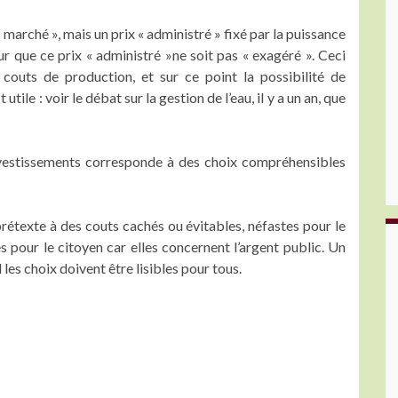
 « marché », mais un prix « administré » fixé par la puissance
ur que ce prix « administré »ne soit pas « exagéré ». Ceci
couts de production, et sur ce point la possibilité de
utile : voir le débat sur la gestion de l’eau, il y a un an, que
nvestissements corresponde à des choix compréhensibles
 prétexte à des couts cachés ou évitables, néfastes pour le
 pour le citoyen car elles concernent l’argent public. Un
l les choix doivent être lisibles pour tous.