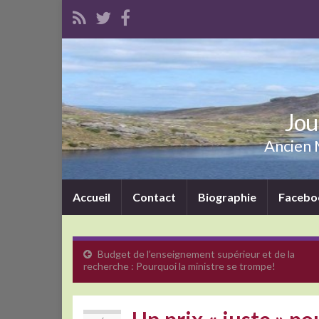
Jou
Ancien M
Accueil
Contact
Biographie
Facebo
Budget de l’enseignement supérieur et de la
recherche : Pourquoi la ministre se trompe!