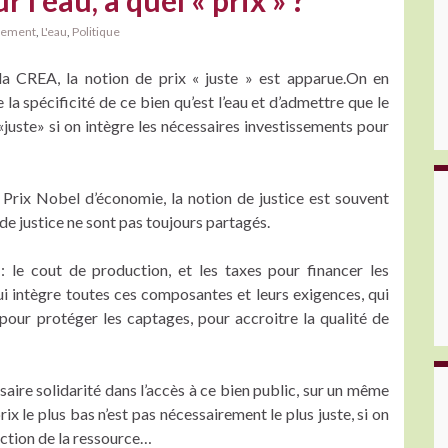
r l’eau, à quel « prix » ?
nement
,
L'eau
,
Politique
 la CREA, la notion de prix « juste » est apparue.On en
la spécificité de ce bien qu’est l’eau et d’admettre que le
 «juste» si on intègre les nécessaires investissements pour
, Prix Nobel d’économie, la notion de justice est souvent
s de justice ne sont pas toujours partagés.
le cout de production, et les taxes pour financer les
qui intègre toutes ces composantes et leurs exigences, qui
, pour protéger les captages, pour accroitre la qualité de
essaire solidarité dans l’accès à ce bien public, sur un même
prix le plus bas n’est pas nécessairement le plus juste, si on
ection de la ressource…