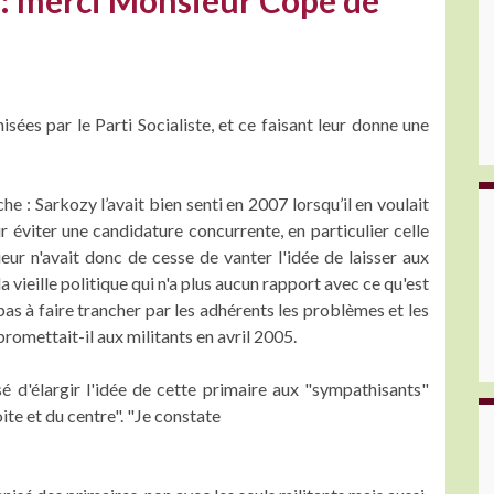
 : merci Monsieur Copé de
sées par le Parti Socialiste, et ce faisant leur donne une
e : Sarkozy l’avait bien senti en 2007 lorsqu’il en voulait
 éviter une candidature concurrente, en particulier celle
ieur n'avait donc de cesse de vanter l'idée de laisser aux
 la vieille politique qui n'a plus aucun rapport avec ce qu'est
pas à faire trancher par les adhérents les problèmes et les
 promettait-il aux militants en avril 2005.
é d'élargir l'idée de cette primaire aux "sympathisants"
ite et du centre". "Je constate