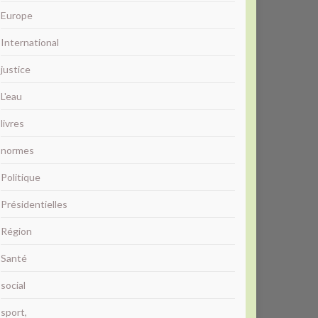
Europe
International
justice
L'eau
livres
normes
Politique
Présidentielles
Région
Santé
social
sport,