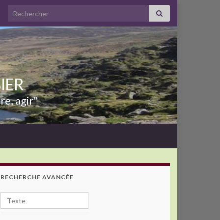
Search for:
BIER
re, agir"
RECHERCHE AVANCÉE