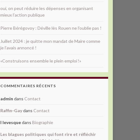
oui, on peut réduire les dépenses en organisant
mieux l’action publique
Pierre Bérégovoy : Déville lès Rouen ne l’oublie pas !
Juillet 2024 : je quitte mon mandat de Maire comme
je l’avais annoncé !
«Construisons ensemble le plein emploi !»
COMMENTAIRES RÉCENTS
admin
dans
Contact
Raffin-Gay
dans
Contact
l levesque
dans
Biographie
Les blagues politiques qui font rire et réfléchir