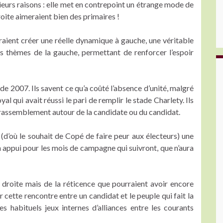
eurs raisons : elle met en contrepoint un étrange mode de
roite aimeraient bien des primaires !
vraient créer une réelle dynamique à gauche, une véritable
s thèmes de la gauche, permettant de renforcer l’espoir
de 2007. Ils savent ce qu’a coûté l’absence d’unité, malgré
 qui avait réussi le pari de remplir le stade Charlety. Ils
u rassemblement autour de la candidate ou du candidat.
 (d’où le souhait de Copé de faire peur aux électeurs) une
 un appui pour les mois de campagne qui suivront, que n’aura
 droite mais de la réticence que pourraient avoir encore
r cette rencontre entre un candidat et le peuple qui fait la
es habituels jeux internes d’alliances entre les courants