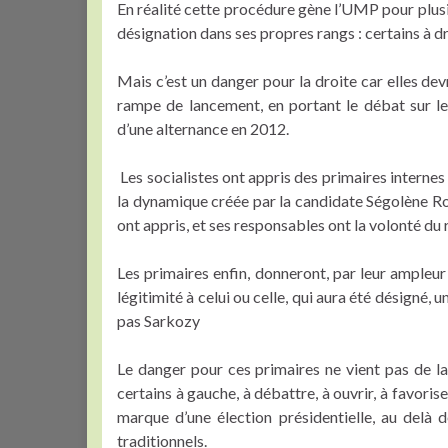
En réalité cette procédure gène l’UMP pour plusi
désignation dans ses propres rangs : certains à d
Mais c’est un danger pour la droite car elles de
rampe de lancement, en portant le débat sur le
d’une alternance en 2012.
Les socialistes ont appris des primaires internes 
la dynamique créée par la candidate Ségolène Royal
ont appris, et ses responsables ont la volonté d
Les primaires enfin, donneront, par leur ampleur
légitimité à celui ou celle, qui aura été désigné,
pas Sarkozy
Le danger pour ces primaires ne vient pas de la
certains à gauche, à débattre, à ouvrir, à favorise
marque d’une élection présidentielle, au delà d
traditionnels.