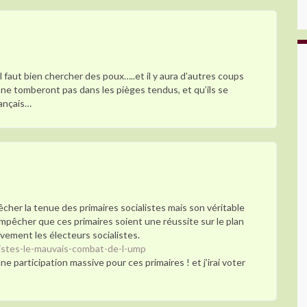
l faut bien chercher des poux…..et il y aura d’autres coups
ne tomberont pas dans les pièges tendus, et qu’ils se
rançais…
her la tenue des primaires socialistes mais son véritable
’empêcher que ces primaires soient une réussite sur le plan
ivement les électeurs socialistes.
alistes-le-mauvais-combat-de-l-ump
e participation massive pour ces primaires ! et j’irai voter