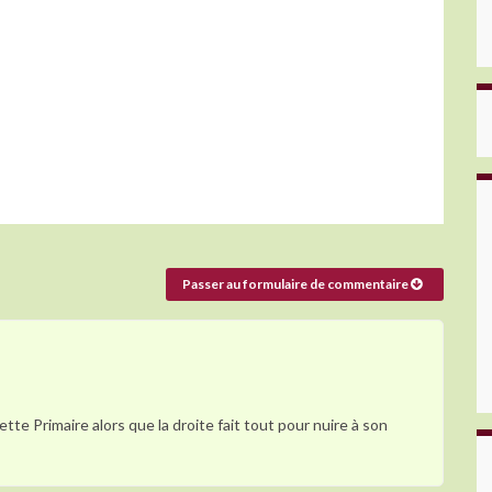
Passer au formulaire de commentaire
tte Primaire alors que la droite fait tout pour nuire à son