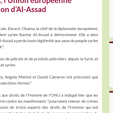
s, l’Union européenne
on d’Al-Assad
ain, Barack Obama, la chef de la diplomatie européenne,
ent syrien Bachar Al-Assad à démissionner. Elle a ainsi
-Assad a perdu toute légitimité aux yeux du peuple syrien
r".
on de pétrole et de produits pétroliers depuis la Syrie, et
at syrien.
zy, Angela Merkel et David Cameron ont préconisé que
 sanctions fermes".
aux droits de l'Homme de l'ONU a indiqué hier que les
rie contre les manifestants "pourraient relever de crimes
ssion de treize experts des droits de l'Homme qui ont