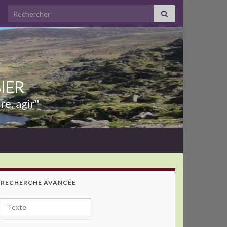
Search for:
BIER
re, agir"
RECHERCHE AVANCÉE