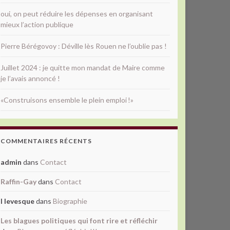
oui, on peut réduire les dépenses en organisant
mieux l’action publique
Pierre Bérégovoy : Déville lès Rouen ne l’oublie pas !
Juillet 2024 : je quitte mon mandat de Maire comme
je l’avais annoncé !
«Construisons ensemble le plein emploi !»
COMMENTAIRES RÉCENTS
admin
dans
Contact
Raffin-Gay
dans
Contact
l levesque
dans
Biographie
Les blagues politiques qui font rire et réfléchir