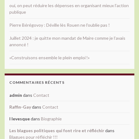
oui, on peut réduire les dépenses en organisant mieux l’action
publique
Pierre Bérégovoy : Déville lès Rouen ne l’oublie pas !
Juillet 2024 : je quitte mon mandat de Maire comme je l’avais
annoncé !
«Construisons ensemble le plein emploi !»
COMMENTAIRES RÉCENTS
admin
dans
Contact
Raffin-Gay
dans
Contact
l levesque
dans
Biographie
Les blagues politiques qui font rire et réfléchir
dans
Blagues pour réfléchir !!!