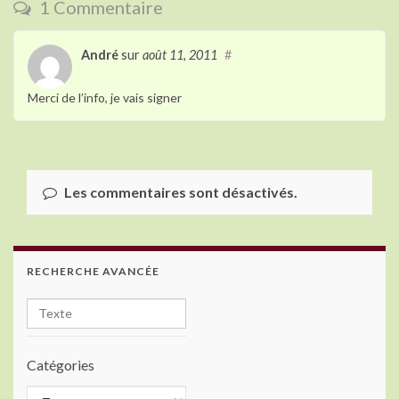
o
1 Commentaire
k
André
sur
août 11, 2011
#
Merci de l’info, je vais signer
Les commentaires sont désactivés.
RECHERCHE AVANCÉE
Catégories