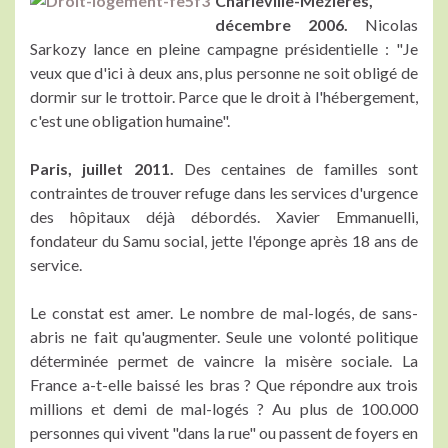
Charleville-Mézières,
décembre 2006.
Nicolas
Sarkozy lance en pleine campagne présidentielle : "Je
veux que d'ici à deux ans, plus personne ne soit obligé de
dormir sur le trottoir. Parce que le droit à l'hébergement,
c'est une obligation humaine".
Paris, juillet 2011.
Des centaines de familles sont
contraintes de trouver refuge dans les services d'urgence
des hôpitaux déjà débordés. Xavier Emmanuelli,
fondateur du Samu social, jette l'éponge après 18 ans de
service.
Le constat est amer. Le nombre de mal-logés, de sans-
abris ne fait qu'augmenter. Seule une volonté politique
déterminée permet de vaincre la misère sociale. La
France a-t-elle baissé les bras ? Que répondre aux trois
millions et demi de mal-logés ? Au plus de 100.000
personnes qui vivent "dans la rue" ou passent de foyers en