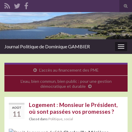
Tog
sear
Search for:
for
Journal Politique de Dominique GAMBIER
Togg
navig
L’accès au financement des PME
L’eau, bien commun, bien public : pour une gestion
démocratique et durable
Logement : Monsieur le Président,
AOÛT
où sont passées vos promesses ?
11
Classé dans
Politique
,
social