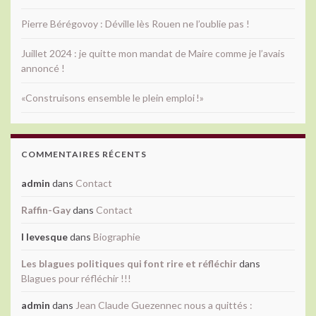
Pierre Bérégovoy : Déville lès Rouen ne l’oublie pas !
Juillet 2024 : je quitte mon mandat de Maire comme je l’avais
annoncé !
«Construisons ensemble le plein emploi !»
COMMENTAIRES RÉCENTS
admin
dans
Contact
Raffin-Gay
dans
Contact
l levesque
dans
Biographie
Les blagues politiques qui font rire et réfléchir
dans
Blagues pour réfléchir !!!
admin
dans
Jean Claude Guezennec nous a quittés :