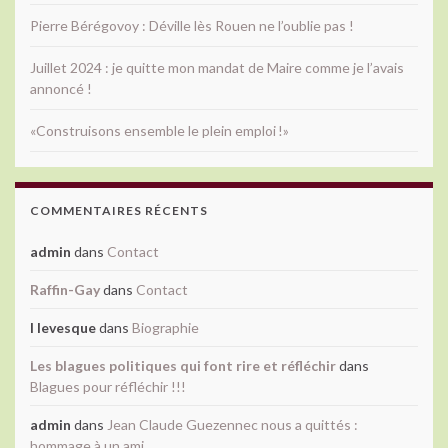
Pierre Bérégovoy : Déville lès Rouen ne l’oublie pas !
Juillet 2024 : je quitte mon mandat de Maire comme je l’avais
annoncé !
«Construisons ensemble le plein emploi !»
COMMENTAIRES RÉCENTS
admin
dans
Contact
Raffin-Gay
dans
Contact
l levesque
dans
Biographie
Les blagues politiques qui font rire et réfléchir
dans
Blagues pour réfléchir !!!
admin
dans
Jean Claude Guezennec nous a quittés :
hommage à un ami