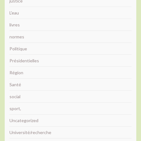
justice
L'eau
livres
normes
Politique
Présidentielles
Région
Santé
social
sport,
Uncategorized
Université/recherche