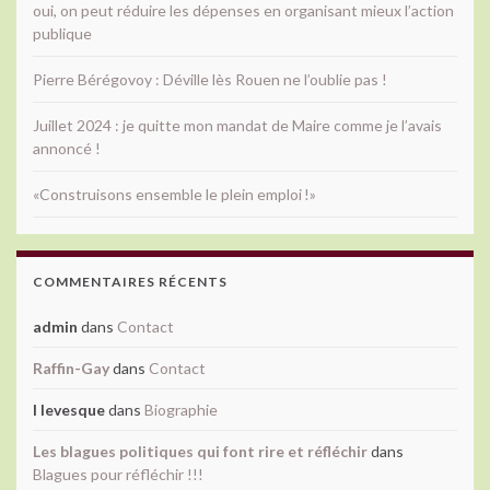
oui, on peut réduire les dépenses en organisant mieux l’action
publique
Pierre Bérégovoy : Déville lès Rouen ne l’oublie pas !
Juillet 2024 : je quitte mon mandat de Maire comme je l’avais
annoncé !
«Construisons ensemble le plein emploi !»
COMMENTAIRES RÉCENTS
admin
dans
Contact
Raffin-Gay
dans
Contact
l levesque
dans
Biographie
Les blagues politiques qui font rire et réfléchir
dans
Blagues pour réfléchir !!!