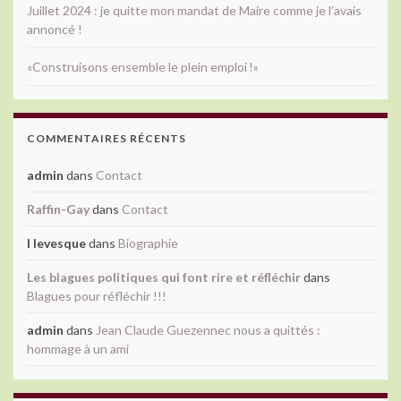
Juillet 2024 : je quitte mon mandat de Maire comme je l’avais
annoncé !
«Construisons ensemble le plein emploi !»
COMMENTAIRES RÉCENTS
admin
dans
Contact
Raffin-Gay
dans
Contact
l levesque
dans
Biographie
Les blagues politiques qui font rire et réfléchir
dans
Blagues pour réfléchir !!!
admin
dans
Jean Claude Guezennec nous a quittés :
hommage à un ami