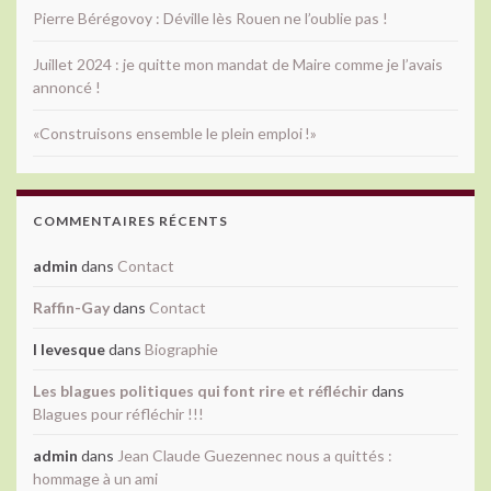
Pierre Bérégovoy : Déville lès Rouen ne l’oublie pas !
Juillet 2024 : je quitte mon mandat de Maire comme je l’avais
annoncé !
«Construisons ensemble le plein emploi !»
COMMENTAIRES RÉCENTS
admin
dans
Contact
Raffin-Gay
dans
Contact
l levesque
dans
Biographie
Les blagues politiques qui font rire et réfléchir
dans
Blagues pour réfléchir !!!
admin
dans
Jean Claude Guezennec nous a quittés :
hommage à un ami