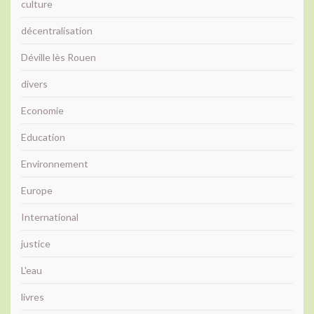
culture
décentralisation
Déville lès Rouen
divers
Economie
Education
Environnement
Europe
International
justice
L'eau
livres