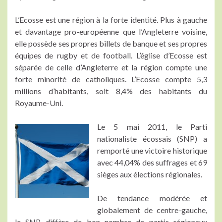
L’Ecosse est une région à la forte identité. Plus à gauche
et davantage pro-européenne que l’Angleterre voisine,
elle possède ses propres billets de banque et ses propres
équipes de rugby et de football. L’église d’Ecosse est
séparée de celle d’Angleterre et la région compte une
forte minorité de catholiques. L’Ecosse compte 5,3
millions d’habitants, soit 8,4% des habitants du
Royaume-Uni.
Le 5 mai 2011, le Parti
nationaliste écossais (SNP) a
remporté une victoire historique
avec 44,04% des suffrages et 69
sièges aux élections régionales.
De tendance modérée et
globalement de centre-gauche,
le SNP diffère de bon nombre de partis régionaux