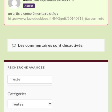
Auteur
un article complémentaire utile :
http://www.laviedesidees.fr/IMG/pdf/20140915_fiasson_referend
Les commentaires sont désactivés.
RECHERCHE AVANCÉE
Catégories