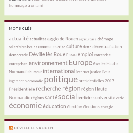
hommage à un ami
MOTS CLÉS
actualité
agglo de Rouen
actualités
chômage
agriculture
culture
décentralisation
communes
collectivités locales
crise
dette
Déville lès Rouen
emploi
eau
démocratie
entreprise
Europe
environnement
Haute
fiscalité
entreprises
international
livre
Normandie
justice
humour
internet
politique
presidentielles 2017
Normandie
logement
région
recherche
Présidentielle
région Haute
social
santé
université
Normandie
régions
territoires
école
économie
éducation
élection
élections
énergie
DÉVILLE LES ROUEN