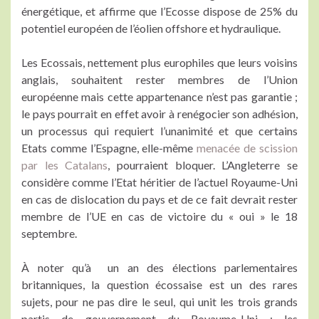
énergétique, et affirme que l’Ecosse dispose de 25% du
potentiel européen de l’éolien offshore et hydraulique.
Les Ecossais, nettement plus europhiles que leurs voisins
anglais, souhaitent rester membres de l’Union
européenne mais cette appartenance n’est pas garantie ;
le pays pourrait en effet avoir à renégocier son adhésion,
un processus qui requiert l’unanimité et que certains
Etats comme l’Espagne, elle-même
menacée de scission
par les Catalans
, pourraient bloquer. L’Angleterre se
considère comme l’Etat héritier de l’actuel Royaume-Uni
en cas de dislocation du pays et de ce fait devrait rester
membre de l’UE en cas de victoire du « oui » le 18
septembre.
À noter qu’à un an des élections parlementaires
britanniques, la question écossaise est un des rares
sujets, pour ne pas dire le seul, qui unit les trois grands
partis de gouvernement du Royaume-Uni : les