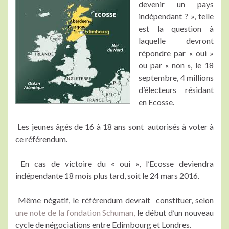
devenir un pays
indépendant ? », telle
est la question à
laquelle devront
répondre par « oui »
ou par « non », le 18
septembre, 4 millions
d’électeurs résidant
en Ecosse.
Les jeunes âgés de 16 à 18 ans sont autorisés à voter à
ce référendum.
En cas de victoire du « oui », l’Ecosse deviendra
indépendante 18 mois plus tard, soit le 24 mars 2016.
Même négatif, le référendum devrait constituer, selon
une note de la fondation Schuman,
le début d’un nouveau
cycle de négociations entre Edimbourg et Londres.