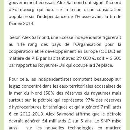
gouvernement écossais Alex Salmond ont signé l’accord
d’Edimbourg qui autorise la tenue d’une consultation
populaire sur l’indépendance de l’Ecosse avant la fin de
l’année 2014.
Selon Alex Salmond, une Ecosse indépendante figurerait
au 14e rang des pays de l’Organisation pour la
coopération et le développement en Europe (OCDE) en
matière de PIB par habitant avec 29 000 €, soit + 3 500
par rapport au Royaume-Uni qui occupe la 17e place.
Pour cela, les indépendantistes comptent beaucoup sur
le gaz concentré dans les eaux territoriales écossaises de
la mer du Nord (58% des réserves du royaume) mais
surtout sur le pétrole qui représente 97% des réserves
d’hydrocarbures britanniques et qui a généré 7 milliards
€ en 2012-2013. Alex Salmond affirme que le pétrole
devrait générer 54 milliards £ sur 5 ans. Le SNP, mise
aussi sur les nouvelles technologies en matière