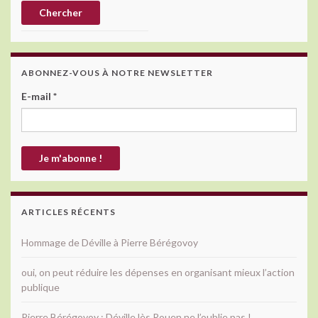
ABONNEZ-VOUS À NOTRE NEWSLETTER
E-mail
*
ARTICLES RÉCENTS
Hommage de Déville à Pierre Bérégovoy
oui, on peut réduire les dépenses en organisant mieux l’action
publique
Pierre Bérégovoy : Déville lès Rouen ne l’oublie pas !