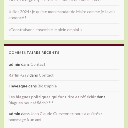
Juillet 2024 : je quitte mon mandat de Maire comme je l’avais
annoncé !
«Construisons ensemble le plein emploi !»
COMMENTAIRES RÉCENTS
admin
dans
Contact
Raffin-Gay
dans
Contact
l levesque
dans
Biographie
Les blagues politiques qui font rire et réfléchir
dans
Blagues pour réfléchir !!!
admin
dans
Jean Claude Guezennec nous a quittés :
hommage à un ami