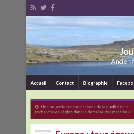
Jou
Ancien M
Accueil
Contact
Biographie
Facebo
Une nouvelle reconnaissance de la qualité de la
recherche en région dans le domaine des matériaux