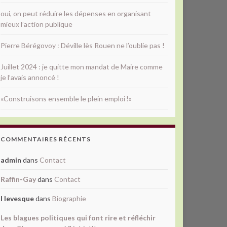
oui, on peut réduire les dépenses en organisant
mieux l’action publique
Pierre Bérégovoy : Déville lès Rouen ne l’oublie pas !
Juillet 2024 : je quitte mon mandat de Maire comme
je l’avais annoncé !
«Construisons ensemble le plein emploi !»
COMMENTAIRES RÉCENTS
admin
dans
Contact
Raffin-Gay
dans
Contact
l levesque
dans
Biographie
Les blagues politiques qui font rire et réfléchir