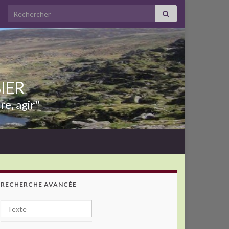
Search for:
BIER
re, agir"
RECHERCHE AVANCÉE