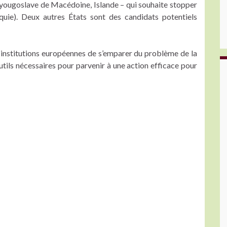
 yougoslave de Macédoine, Islande – qui souhaite stopper
uie). Deux autres États sont des candidats potentiels
es institutions européennes de s’emparer du problème de la
outils nécessaires pour parvenir à une action efficace pour