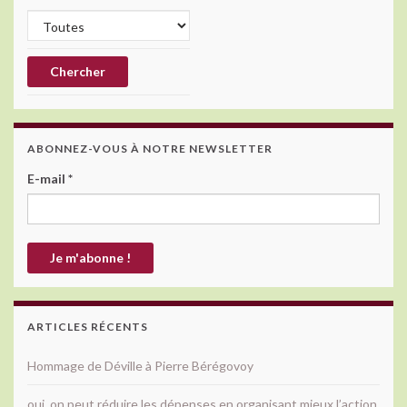
ABONNEZ-VOUS À NOTRE NEWSLETTER
E-mail
*
ARTICLES RÉCENTS
Hommage de Déville à Pierre Bérégovoy
oui, on peut réduire les dépenses en organisant mieux l’action