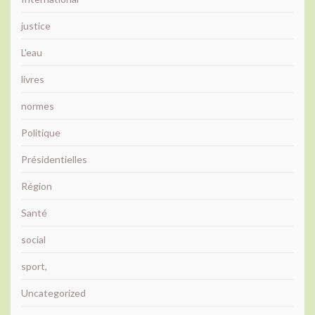
justice
L'eau
livres
normes
Politique
Présidentielles
Région
Santé
social
sport,
Uncategorized