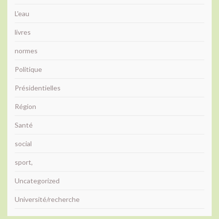
L'eau
livres
normes
Politique
Présidentielles
Région
Santé
social
sport,
Uncategorized
Université/recherche