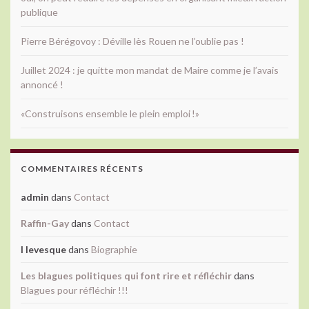
publique
Pierre Bérégovoy : Déville lès Rouen ne l’oublie pas !
Juillet 2024 : je quitte mon mandat de Maire comme je l’avais
annoncé !
«Construisons ensemble le plein emploi !»
COMMENTAIRES RÉCENTS
admin
dans
Contact
Raffin-Gay
dans
Contact
l levesque
dans
Biographie
Les blagues politiques qui font rire et réfléchir
dans
Blagues pour réfléchir !!!