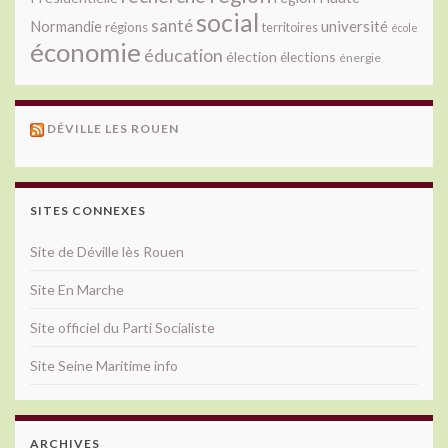
social
santé
université
Normandie
régions
territoires
école
économie
éducation
élection
élections
énergie
DÉVILLE LES ROUEN
SITES CONNEXES
Site de Déville lès Rouen
Site En Marche
Site officiel du Parti Socialiste
Site Seine Maritime info
ARCHIVES