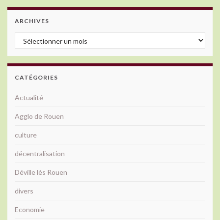
ARCHIVES
Archives
CATÉGORIES
Actualité
Agglo de Rouen
culture
décentralisation
Déville lès Rouen
divers
Economie