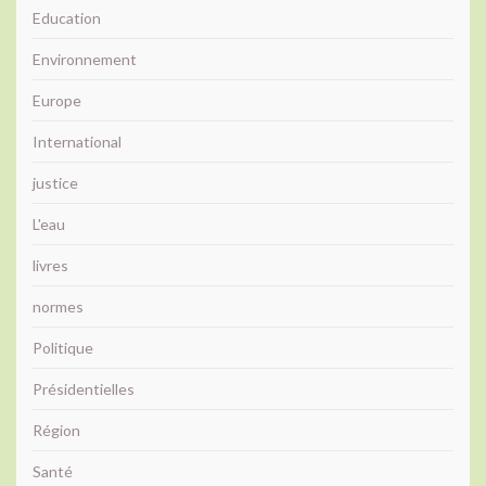
Education
Environnement
Europe
International
justice
L'eau
livres
normes
Politique
Présidentielles
Région
Santé