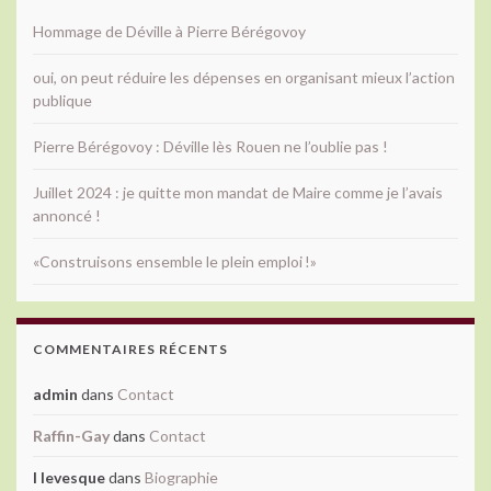
Hommage de Déville à Pierre Bérégovoy
oui, on peut réduire les dépenses en organisant mieux l’action
publique
Pierre Bérégovoy : Déville lès Rouen ne l’oublie pas !
Juillet 2024 : je quitte mon mandat de Maire comme je l’avais
annoncé !
«Construisons ensemble le plein emploi !»
COMMENTAIRES RÉCENTS
admin
dans
Contact
Raffin-Gay
dans
Contact
l levesque
dans
Biographie