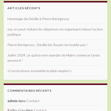
ARTICLES RÉCENTS
Hommage de Déville à Pierre Bérégovoy
oui, on peut réduire les dépenses en organisant mieux l’action
publique
Pierre Bérégovoy : Déville lès Rouen ne l’oublie pas !
Juillet 2024 : je quitte mon mandat de Maire comme je l’avais
annoncé !
«Construisons ensemble le plein emploi !»
COMMENTAIRES RÉCENTS
admin
dans
Contact
Raffin-Gay
dans
Contact