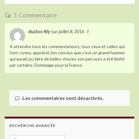
o
n
o
1 Commentaire
k
duclos-fily
sur
juillet 8, 2016
#
A attendre tous les commentateurs, tous ceux et celles qui
l’ont connu, apprécié j’en conclus que c’est un grand homme
qui aurait pu faire de belles choses son parcours a été limité
par certains. Dommage pour la France.
Les commentaires sont désactivés.
RECHERCHE AVANCÉE