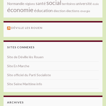
social
santé
université
Normandie
régions
territoires
école
économie
éducation
élection
élections
énergie
DÉVILLE LES ROUEN
SITES CONNEXES
Site de Déville lès Rouen
Site En Marche
Site officiel du Parti Socialiste
Site Seine Maritime info
ARCHIVES