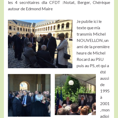
les 4 secrétaires dla CFDT :Notat, Berger, Chérèque
autour de Edmond Maire
Je publie ici le
texte que m’a
transmis Michel
NOUVELLON, un
ami de la première
heure de Michel
Rocard au PSU
puis au PS, et qui a
été
aussi
de
1995
à
2001
, mon
adjoi