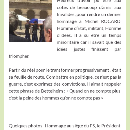
Heureux d’avoir pu être aux
côtés de beaucoup d’amis, aux
Invalides, pour rendre un dernier
hommage à Michel ROCARD,
Homme d’Etat, militant, Homme
d’idées. Il a su être un temps
minoritaire car il savait que des
idées justes finissent par
triompher.
Partir du réel pour le transformer progressivement , était
sa feuille de route. Combattre en politique, ce n’est pas la
guerre, c’est exprimez des convictions. Il aimait rappeler
cette phrase de Bettelheim : « Quand on ne compte plus,
c’est la peine des hommes qu’on ne compte pas »
Quelques photos: Hommage au siège du PS, le Président,