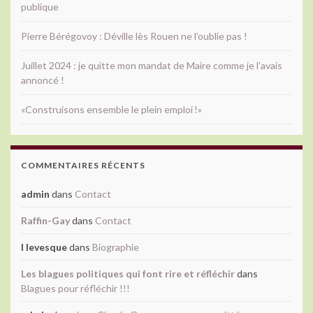
publique
Pierre Bérégovoy : Déville lès Rouen ne l’oublie pas !
Juillet 2024 : je quitte mon mandat de Maire comme je l’avais
annoncé !
«Construisons ensemble le plein emploi !»
COMMENTAIRES RÉCENTS
admin
dans
Contact
Raffin-Gay
dans
Contact
l levesque
dans
Biographie
Les blagues politiques qui font rire et réfléchir
dans
Blagues pour réfléchir !!!