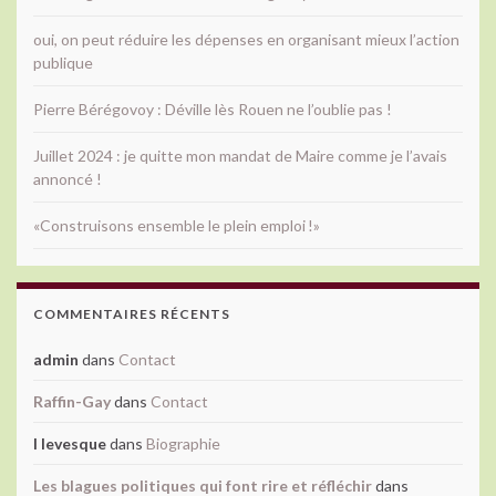
oui, on peut réduire les dépenses en organisant mieux l’action
publique
Pierre Bérégovoy : Déville lès Rouen ne l’oublie pas !
Juillet 2024 : je quitte mon mandat de Maire comme je l’avais
annoncé !
«Construisons ensemble le plein emploi !»
COMMENTAIRES RÉCENTS
admin
dans
Contact
Raffin-Gay
dans
Contact
l levesque
dans
Biographie
Les blagues politiques qui font rire et réfléchir
dans