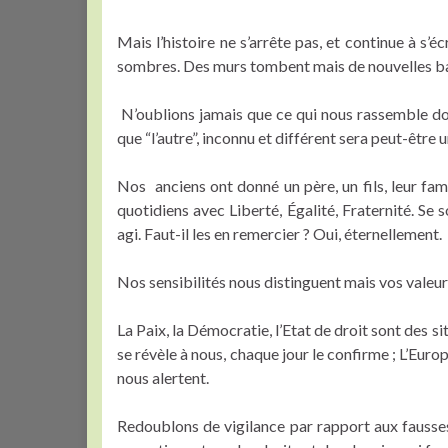
Mais l’histoire ne s’arrête pas, et continue à 
sombres. Des murs tombent mais de nouvelles bar
N’oublions jamais que ce qui nous rassemble do
que “l’autre”, inconnu et différent sera peut-être 
Nos anciens ont donné un père, un fils, leur fam
quotidiens avec Liberté, Égalité, Fraternité. Se 
agi. Faut-il les en remercier ? Oui, éternellement.
Nos sensibilités nous distinguent mais vos valeu
La Paix, la Démocratie, l’Etat de droit sont des si
se révèle à nous, chaque jour le confirme ; L’Europ
nous alertent.
Redoublons de vigilance par rapport aux fausses