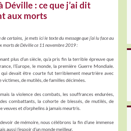
éville : ce que j’ai dit
t aux morts
e certains, je mets ici le texte du message que j’ai lu face au
 morts de Déville ce 11 novembre 2019 :
nant plus d’un siècle, qu’a pris fin la terrible épreuve que
France, l’Europe, le monde, la première Guerre Mondiale.
 qui devait être courte fut terriblement meurtrière avec
de victimes, de mutilés, de familles décimées.
amais la violence des combats, les souffrances endurées,
 des combattants, la cohorte de blessés, de mutilés, de
de veuves et d’orphelins à jamais meurtris.
 devoir de mémoire, nous célébrons la fin d’une immense
is aussi l’espoir d’un monde meilleur.