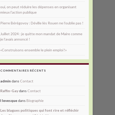
oui, on peut réduire les dépenses en organisant
mieux l’action publique
Pierre Bérégovoy : Déville lès Rouen ne l’oublie pas !
Juillet 2024 : je quitte mon mandat de Maire comme
je l’avais annoncé !
«Construisons ensemble le plein emploi !»
COMMENTAIRES RÉCENTS
admin
dans
Contact
Raffin-Gay
dans
Contact
l levesque
dans
Biographie
Les blagues politiques qui font rire et réfléchir