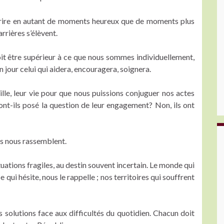
s’écrire en autant de moments heureux que de moments plus
rières s’élèvent.
it être supérieur à ce que nous sommes individuellement,
un jour celui qui aidera, encouragera, soignera.
ille, leur vie pour que nous puissions conjuguer nos actes
sont-ils posé la question de leur engagement? Non, ils ont
rs nous rassemblent.
tuations fragiles, au destin souvent incertain. Le monde qui
e qui hésite, nous le rappelle ; nos territoires qui souffrent
 solutions face aux difficultés du quotidien. Chacun doit