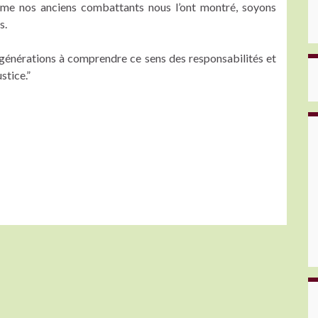
me nos anciens combattants nous l’ont montré, soyons
s.
 générations à comprendre ce sens des responsabilités et
ustice.”