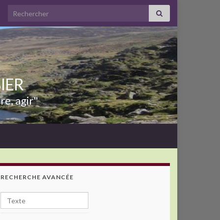
Search for:
BIER
re, agir"
RECHERCHE AVANCÉE