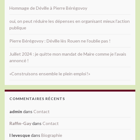
Hommage de Déville à Pierre Bérégovoy
oui, on peut réduire les dépenses en organisant mieux l’action
publique
Pierre Bérégovoy : Déville lès Rouen ne l’oublie pas !
Juillet 2024 : je quitte mon mandat de Maire comme je l’avais
annoncé !
«Construisons ensemble le plein emploi !»
COMMENTAIRES RÉCENTS
admin
dans
Contact
Raffin-Gay
dans
Contact
l levesque
dans
Biographie