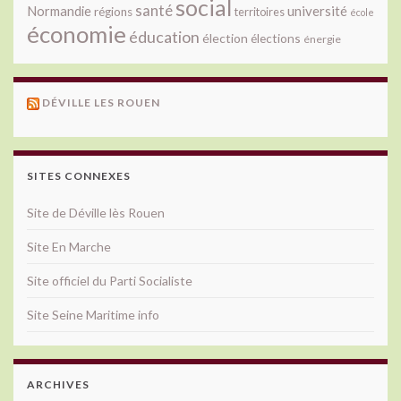
social
santé
université
Normandie
régions
territoires
école
économie
éducation
élection
élections
énergie
DÉVILLE LES ROUEN
SITES CONNEXES
Site de Déville lès Rouen
Site En Marche
Site officiel du Parti Socialiste
Site Seine Maritime info
ARCHIVES