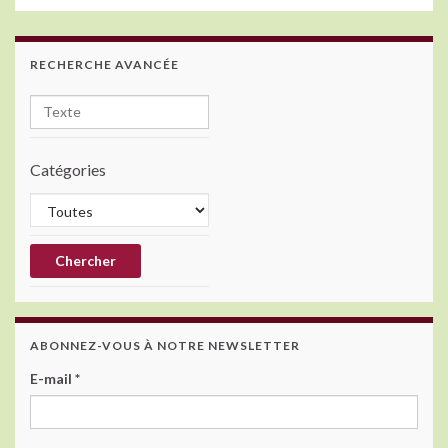
o
n
o
k
RECHERCHE AVANCÉE
Catégories
ABONNEZ-VOUS À NOTRE NEWSLETTER
E-mail
*