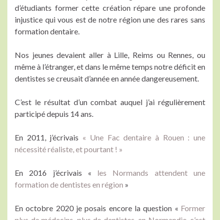
d’étudiants former cette création répare une profonde
injustice qui vous est de notre région une des rares sans
formation dentaire.
Nos jeunes devaient aller à Lille, Reims ou Rennes, ou
même à l’étranger, et dans le même temps notre déficit en
dentistes se creusait d’année en année dangereusement.
C’est le résultat d’un combat auquel j’ai régulièrement
participé depuis 14 ans.
En 2011, j’écrivais
« Une Fac dentaire à Rouen : une
nécessité réaliste, et pourtant ! »
En 2016 j’écrivais «
les Normands attendent une
formation de dentistes en région
»
En octobre 2020 je posais encore la question «
Former
plus de médecins, plus de dentistes, en Normandie, c’est