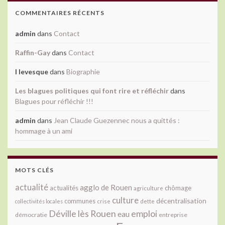
COMMENTAIRES RÉCENTS
admin
dans
Contact
Raffin-Gay
dans
Contact
l levesque
dans
Biographie
Les blagues politiques qui font rire et réfléchir
dans
Blagues pour réfléchir !!!
admin
dans
Jean Claude Guezennec nous a quittés :
hommage à un ami
MOTS CLÉS
actualité
agglo de Rouen
actualités
chômage
agriculture
culture
décentralisation
communes
collectivités locales
crise
dette
Déville lès Rouen
emploi
eau
démocratie
entreprise