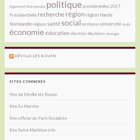
politique
presidentielles 2017
Normandie
logement
région
recherche
Présidentielle
région Haute
social
santé
université
Normandie
régions
territoires
école
économie
éducation
élection
élections
énergie
DÉVILLE LES ROUEN
SITES CONNEXES
Site de Déville lès Rouen
Site En Marche
Site officiel du Parti Socialiste
Site Seine Maritime info