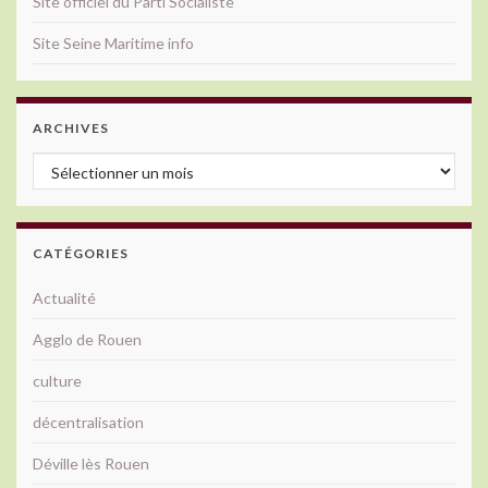
Site officiel du Parti Socialiste
Site Seine Maritime info
ARCHIVES
Archives
CATÉGORIES
Actualité
Agglo de Rouen
culture
décentralisation
Déville lès Rouen