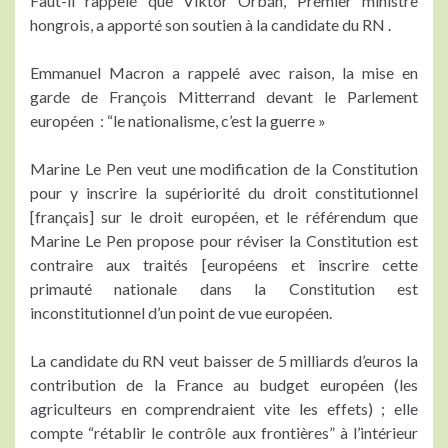
Faut-il rappelé que Viktor Orbán, Premier ministre
hongrois, a apporté son soutien à la candidate du RN .
Emmanuel Macron a rappelé avec raison, la mise en
garde de François Mitterrand devant le Parlement
européen : “le nationalisme, c’est la guerre »
Marine Le Pen veut une modification de la Constitution
pour y inscrire la supériorité du droit constitutionnel
[français] sur le droit européen, et le référendum que
Marine Le Pen propose pour réviser la Constitution est
contraire aux traités [européens et inscrire cette
primauté nationale dans la Constitution est
inconstitutionnel d’un point de vue européen.
La candidate du RN veut baisser de 5 milliards d’euros la
contribution de la France au budget européen (les
agriculteurs en comprendraient vite les effets) ; elle
compte “rétablir le contrôle aux frontières” à l’intérieur