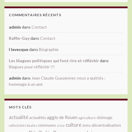
COMMENTAIRES RÉCENTS
admin
dans
Contact
Raffin-Gay
dans
Contact
l levesque
dans
Biographie
Les blagues politiques qui font rire et réfléchir
dans
Blagues pour réfléchir !!!
admin
dans
Jean Claude Guezennec nous a quittés :
hommage à un ami
MOTS CLÉS
actualité
agglo de Rouen
actualités
chômage
agriculture
culture
décentralisation
communes
collectivités locales
crise
dette