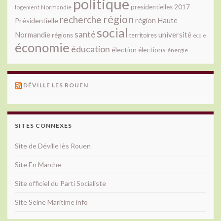
politique
presidentielles 2017
Normandie
logement
région
recherche
Présidentielle
région Haute
social
santé
université
Normandie
régions
territoires
école
économie
éducation
élection
élections
énergie
DÉVILLE LES ROUEN
SITES CONNEXES
Site de Déville lès Rouen
Site En Marche
Site officiel du Parti Socialiste
Site Seine Maritime info