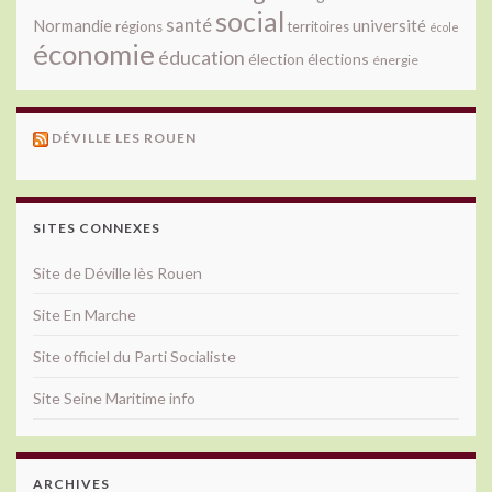
social
santé
université
Normandie
régions
territoires
école
économie
éducation
élection
élections
énergie
DÉVILLE LES ROUEN
SITES CONNEXES
Site de Déville lès Rouen
Site En Marche
Site officiel du Parti Socialiste
Site Seine Maritime info
ARCHIVES