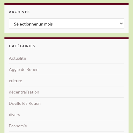
ARCHIVES
Archives
CATÉGORIES
Actualité
Agglo de Rouen
culture
décentralisation
Déville lès Rouen
divers
Economie