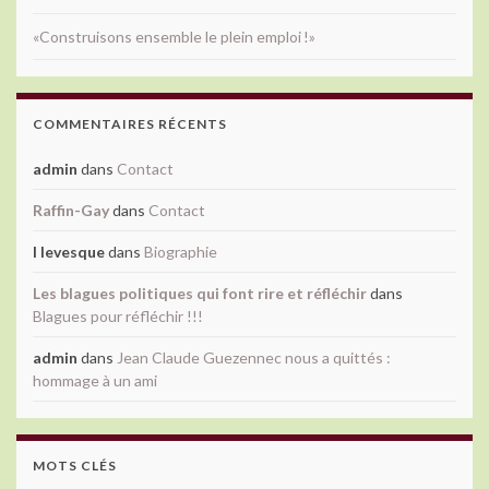
«Construisons ensemble le plein emploi !»
COMMENTAIRES RÉCENTS
admin
dans
Contact
Raffin-Gay
dans
Contact
l levesque
dans
Biographie
Les blagues politiques qui font rire et réfléchir
dans
Blagues pour réfléchir !!!
admin
dans
Jean Claude Guezennec nous a quittés :
hommage à un ami
MOTS CLÉS