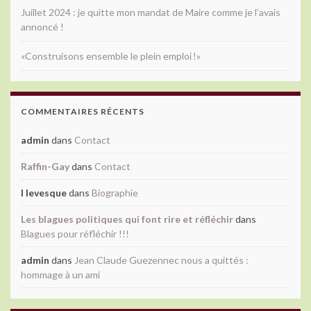
Juillet 2024 : je quitte mon mandat de Maire comme je l’avais
annoncé !
«Construisons ensemble le plein emploi !»
COMMENTAIRES RÉCENTS
admin
dans
Contact
Raffin-Gay
dans
Contact
l levesque
dans
Biographie
Les blagues politiques qui font rire et réfléchir
dans
Blagues pour réfléchir !!!
admin
dans
Jean Claude Guezennec nous a quittés :
hommage à un ami