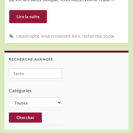
Lire la suite
catastrophe
,
environnement
,
livre
,
recherche
,
social
RECHERCHE AVANCÉE
Catégories