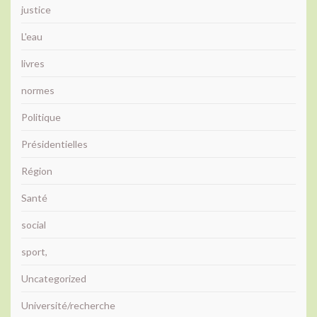
justice
L'eau
livres
normes
Politique
Présidentielles
Région
Santé
social
sport,
Uncategorized
Université/recherche