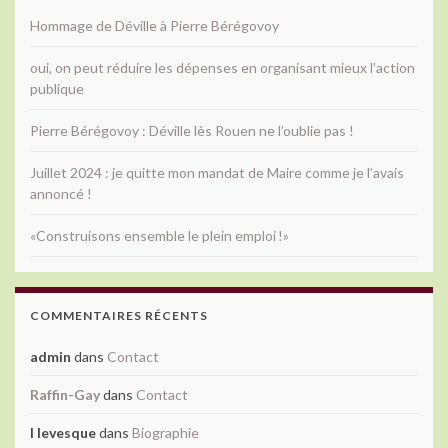
Hommage de Déville à Pierre Bérégovoy
oui, on peut réduire les dépenses en organisant mieux l’action
publique
Pierre Bérégovoy : Déville lès Rouen ne l’oublie pas !
Juillet 2024 : je quitte mon mandat de Maire comme je l’avais
annoncé !
«Construisons ensemble le plein emploi !»
COMMENTAIRES RÉCENTS
admin
dans
Contact
Raffin-Gay
dans
Contact
l levesque
dans
Biographie