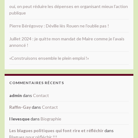
oui, on peut réduire les dépenses en organisant mieux l’action
publique
Pierre Bérégovoy : Déville lès Rouen ne l’oublie pas !
Juillet 2024 : je quitte mon mandat de Maire comme je l’avais
annoncé !
«Construisons ensemble le plein emploi !»
COMMENTAIRES RÉCENTS
admin
dans
Contact
Raffin-Gay
dans
Contact
l levesque
dans
Biographie
Les blagues politiques qui font rire et réfléchir
dans
Blagues pour réfléchir !!!