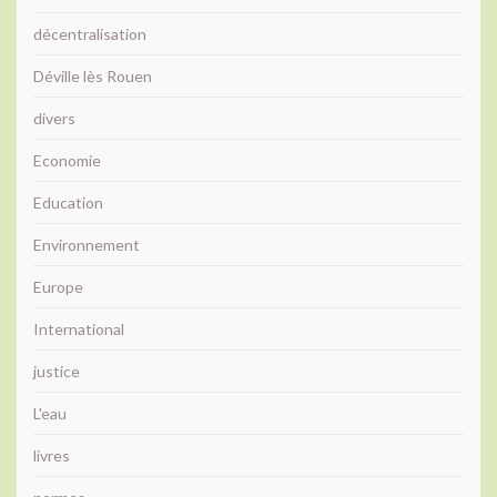
décentralisation
Déville lès Rouen
divers
Economie
Education
Environnement
Europe
International
justice
L'eau
livres