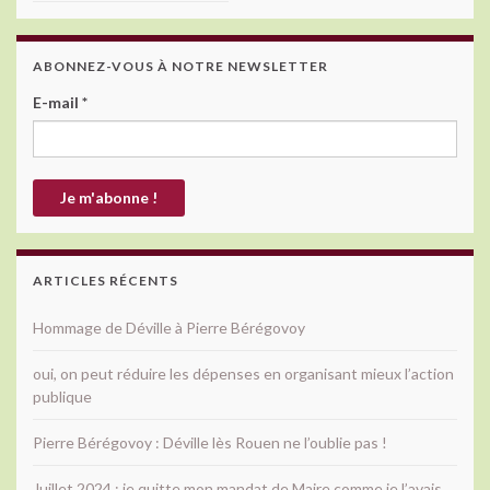
ABONNEZ-VOUS À NOTRE NEWSLETTER
E-mail
*
ARTICLES RÉCENTS
Hommage de Déville à Pierre Bérégovoy
oui, on peut réduire les dépenses en organisant mieux l’action
publique
Pierre Bérégovoy : Déville lès Rouen ne l’oublie pas !
Juillet 2024 : je quitte mon mandat de Maire comme je l’avais