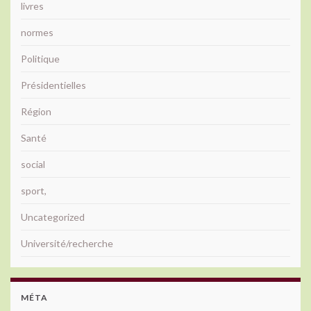
livres
normes
Politique
Présidentielles
Région
Santé
social
sport,
Uncategorized
Université/recherche
MÉTA