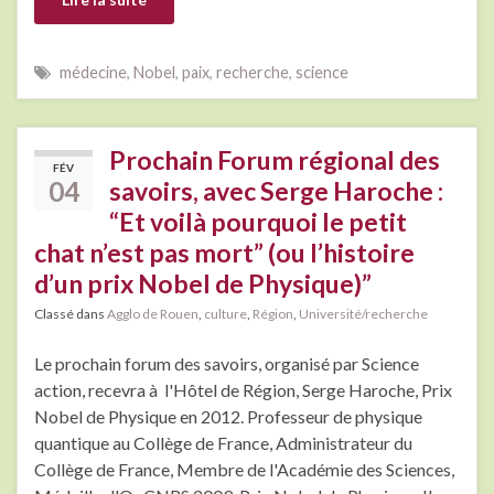
médecine
,
Nobel
,
paix
,
recherche
,
science
Prochain Forum régional des
FÉV
04
savoirs, avec Serge Haroche :
“Et voilà pourquoi le petit
chat n’est pas mort” (ou l’histoire
d’un prix Nobel de Physique)”
Classé dans
Agglo de Rouen
,
culture
,
Région
,
Université/recherche
Le prochain forum des savoirs, organisé par Science
action, recevra à l'Hôtel de Région, Serge Haroche, Prix
Nobel de Physique en 2012. Professeur de physique
quantique au Collège de France, Administrateur du
Collège de France, Membre de l'Académie des Sciences,