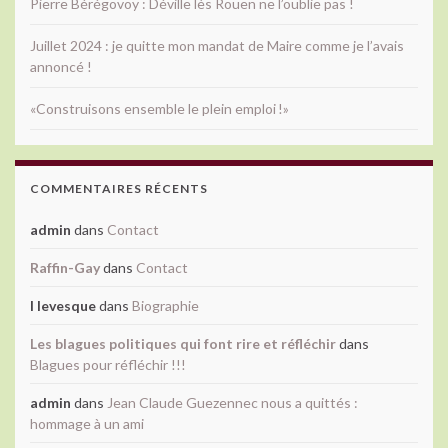
Pierre Bérégovoy : Déville lès Rouen ne l’oublie pas !
Juillet 2024 : je quitte mon mandat de Maire comme je l’avais
annoncé !
«Construisons ensemble le plein emploi !»
COMMENTAIRES RÉCENTS
admin
dans
Contact
Raffin-Gay
dans
Contact
l levesque
dans
Biographie
Les blagues politiques qui font rire et réfléchir
dans
Blagues pour réfléchir !!!
admin
dans
Jean Claude Guezennec nous a quittés :
hommage à un ami