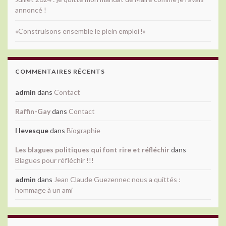
annoncé !
«Construisons ensemble le plein emploi !»
COMMENTAIRES RÉCENTS
admin
dans
Contact
Raffin-Gay
dans
Contact
l levesque
dans
Biographie
Les blagues politiques qui font rire et réfléchir
dans
Blagues pour réfléchir !!!
admin
dans
Jean Claude Guezennec nous a quittés :
hommage à un ami