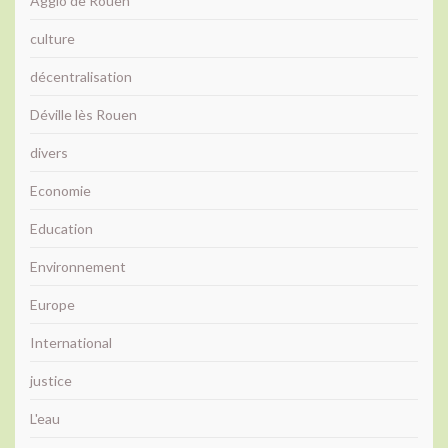
Agglo de Rouen
culture
décentralisation
Déville lès Rouen
divers
Economie
Education
Environnement
Europe
International
justice
L'eau