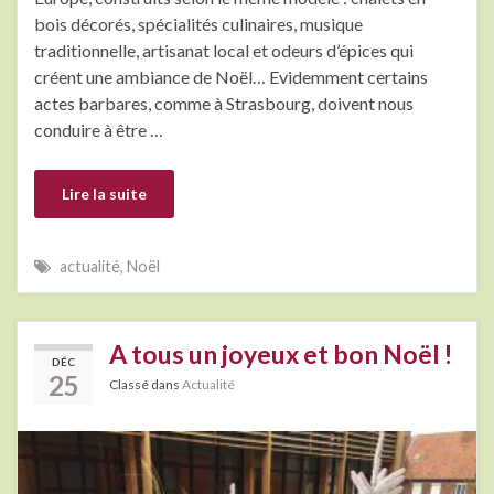
bois décorés, spécialités culinaires, musique
traditionnelle, artisanat local et odeurs d’épices qui
créent une ambiance de Noël… Evidemment certains
actes barbares, comme à Strasbourg, doivent nous
conduire à être …
Lire la suite
actualité
,
Noël
A tous un joyeux et bon Noël !
DÉC
25
Classé dans
Actualité