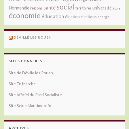
social
santé
université
Normandie
régions
territoires
école
économie
éducation
élection
élections
énergie
DÉVILLE LES ROUEN
SITES CONNEXES
Site de Déville lès Rouen
Site En Marche
Site officiel du Parti Socialiste
Site Seine Maritime info
ARCHIVES