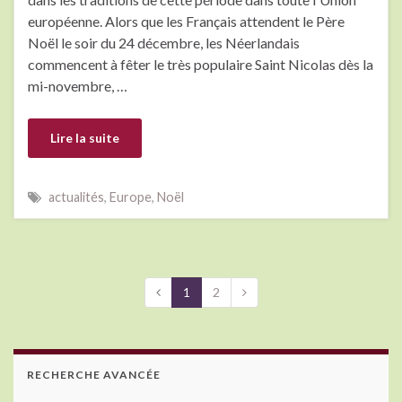
européenne. Alors que les Français attendent le Père
Noël le soir du 24 décembre, les Néerlandais
commencent à fêter le très populaire Saint Nicolas dès la
mi-novembre, …
Lire la suite
actualités
,
Europe
,
Noël
1
2
RECHERCHE AVANCÉE