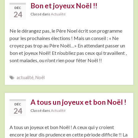
Bon et joyeux Noël !!
DÉC
24
Classé dans
Actualité
Ne le dérangez pas, le Père Noel écrit son programme
pour les prochaines élections ! Mais un conseil : « Ne
croyez pas trop au Père Noël…» En attendant passer un
bon et joyeux Noël! Et n’oubliez pas ceux qui travaillent ,
sont malades, ou n'ont rien pour fêter Noël !!
actualité
,
Noël
A tous un joyeux et bon Noël !
DÉC
24
Classé dans
Actualité
A tous un joyeux et bon Noël ! A ceux qui y croient
encore je leur dis prudence en cette période difficile !! La