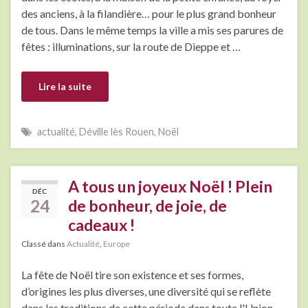
des anciens, à la filandière… pour le plus grand bonheur
de tous. Dans le même temps la ville a mis ses parures de
fêtes : illuminations, sur la route de Dieppe et …
Lire la suite
actualité
,
Déville lès Rouen
,
Noël
A tous un joyeux Noël ! Plein
DÉC
24
de bonheur, de joie, de
cadeaux !
Classé dans
Actualité
,
Europe
La fête de Noël tire son existence et ses formes,
d’origines les plus diverses, une diversité qui se reflète
dans les traditions de cette période dans toute l'Union