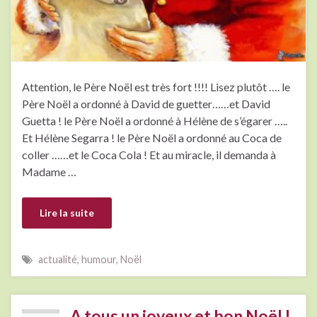
Attention, le Père Noël est très fort !!!! Lisez plutôt …. le
Père Noël a ordonné à David de guetter……et David
Guetta ! le Père Noël a ordonné à Hélène de s’égarer …..
Et Hélène Segarra ! le Père Noël a ordonné au Coca de
coller ……et le Coca Cola ! Et au miracle, il demanda à
Madame …
Lire la suite
actualité
,
humour
,
Noël
A tous un joyeux et bon Noël !