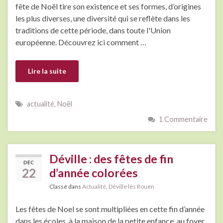
fête de Noël tire son existence et ses formes, d’origines
les plus diverses, une diversité qui se reflète dans les
traditions de cette période, dans toute l'Union
européenne. Découvrez ici comment …
Lire la suite
actualité
,
Noël
1 Commentaire
Déville : des fêtes de fin
DÉC
22
d’année colorées
Classé dans
Actualité
,
Déville lès Rouen
Les fêtes de Noel se sont multipliées en cette fin d’année
dans les écoles, à la maison de la petite enfance, au foyer