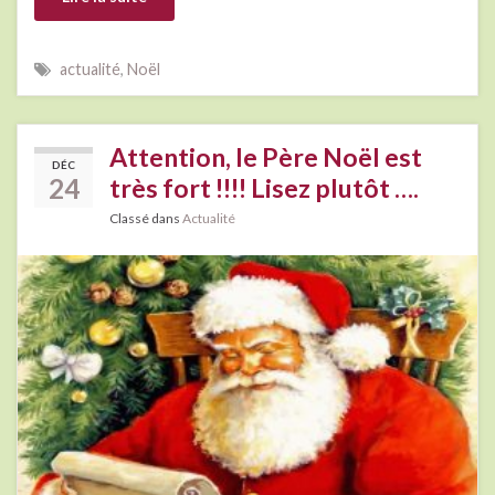
actualité
,
Noël
Attention, le Père Noël est
DÉC
24
très fort !!!! Lisez plutôt ….
Classé dans
Actualité