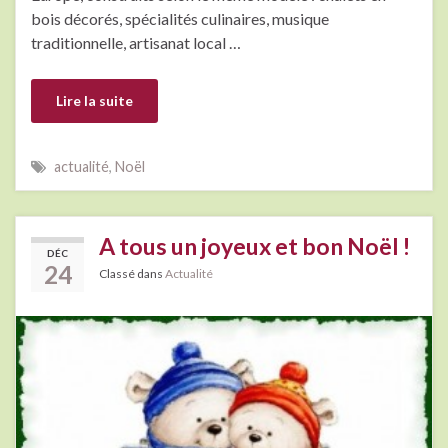
bois décorés, spécialités culinaires, musique
traditionnelle, artisanat local …
Lire la suite
actualité
,
Noël
A tous un joyeux et bon Noël !
DÉC
24
Classé dans
Actualité