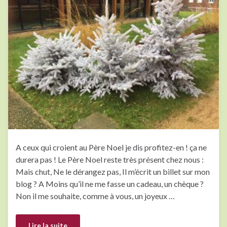
A ceux qui croient au Père Noel je dis profitez-en ! ça ne
durera pas ! Le Père Noel reste très présent chez nous :
Mais chut, Ne le dérangez pas, Il m’écrit un billet sur mon
blog ? A Moins qu’il ne me fasse un cadeau, un chèque ?
Non il me souhaite, comme à vous, un joyeux …
Lire la suite