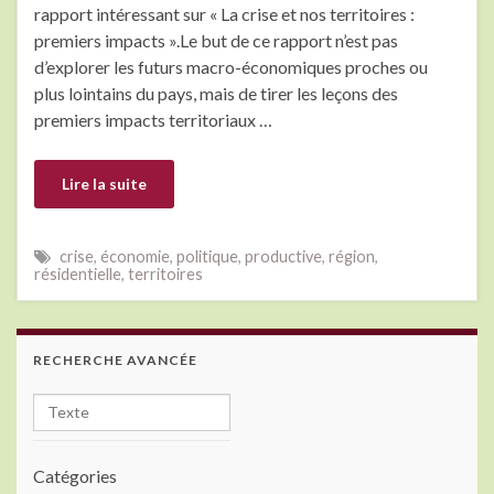
rapport intéressant sur « La crise et nos territoires :
premiers impacts ».Le but de ce rapport n’est pas
d’explorer les futurs macro-économiques proches ou
plus lointains du pays, mais de tirer les leçons des
premiers impacts territoriaux …
Lire la suite
crise
,
économie
,
politique
,
productive
,
région
,
résidentielle
,
territoires
RECHERCHE AVANCÉE
Catégories