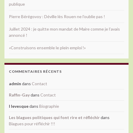
publique
Pierre Bérégovoy : Déville lès Rouen ne l’oublie pas !
Juillet 2024 : je quitte mon mandat de Maire comme je l’avais
annoncé !
«Construisons ensemble le plein emploi !»
COMMENTAIRES RÉCENTS
admin
dans
Contact
Raffin-Gay
dans
Contact
l levesque
dans
Biographie
Les blagues politiques qui font rire et réfléchir
dans
Blagues pour réfléchir !!!