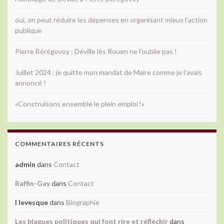
oui, on peut réduire les dépenses en organisant mieux l’action
publique
Pierre Bérégovoy : Déville lès Rouen ne l’oublie pas !
Juillet 2024 : je quitte mon mandat de Maire comme je l’avais
annoncé !
«Construisons ensemble le plein emploi !»
COMMENTAIRES RÉCENTS
admin
dans
Contact
Raffin-Gay
dans
Contact
l levesque
dans
Biographie
Les blagues politiques qui font rire et réfléchir
dans