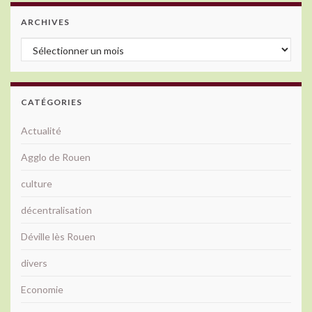
ARCHIVES
Archives
CATÉGORIES
Actualité
Agglo de Rouen
culture
décentralisation
Déville lès Rouen
divers
Economie