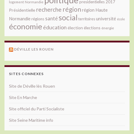
presidentielles 2017
Normandie
logement
région
recherche
Présidentielle
région Haute
social
santé
université
Normandie
régions
territoires
école
économie
éducation
élection
élections
énergie
DÉVILLE LES ROUEN
SITES CONNEXES
Site de Déville lès Rouen
Site En Marche
Site officiel du Parti Socialiste
Site Seine Maritime info