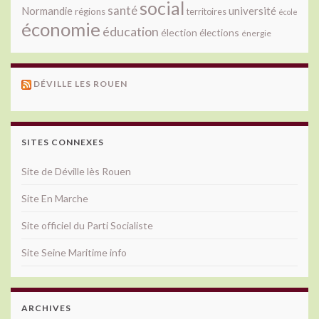
social
santé
université
Normandie
régions
territoires
école
économie
éducation
élection
élections
énergie
DÉVILLE LES ROUEN
SITES CONNEXES
Site de Déville lès Rouen
Site En Marche
Site officiel du Parti Socialiste
Site Seine Maritime info
ARCHIVES