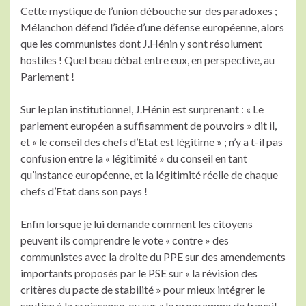
Cette mystique de l’union débouche sur des paradoxes ;
Mélanchon défend l’idée d’une défense européenne, alors
que les communistes dont J.Hénin y sont résolument
hostiles ! Quel beau débat entre eux, en perspective, au
Parlement !
Sur le plan institutionnel, J.Hénin est surprenant : « Le
parlement européen a suffisamment de pouvoirs » dit il,
et « le conseil des chefs d’Etat est légitime » ; n’y a t-il pas
confusion entre la « légitimité » du conseil en tant
qu’instance européenne, et la légitimité réelle de chaque
chefs d’Etat dans son pays !
Enfin lorsque je lui demande comment les citoyens
peuvent ils comprendre le vote « contre » des
communistes avec la droite du PPE sur des amendements
importants proposés par le PSE sur « la révision des
critères du pacte de stabilité » pour mieux intégrer le
soutien à la croissance, ou sur « le programme de travail