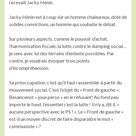
recevait Jacky Hénin.
Jacky Hénin est à coup sûr un homme chaleureux, doté de
solides convictions, un homme qui souhaite le débat.
Sur plusieurs aspects, comme le pouvoir d’achat,
l’harmonisation fiscale, la lutte contre le dumping social…
je sens avec lui des terrains d’entente possibles. Par
contre, je voudrais évoquer trois points
d’incompréhension.
Sa préoccupation, c’est qu’il faut rassembler à partir du
mouvement social. C’est l’objet du « front de gauche »:
Besancenot » joue perso » en le refusant! Au fond peu
importe le fond, l’essentiel c’est la lutte ! Il n’y a, dit il, «
aucune perspective avec le PS ! ». Le « Front de gauche »
est-il un moyen discret de faire disparaitre le mot «
communiste » ?