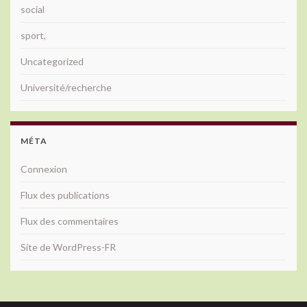
social
sport,
Uncategorized
Université/recherche
MÉTA
Connexion
Flux des publications
Flux des commentaires
Site de WordPress-FR