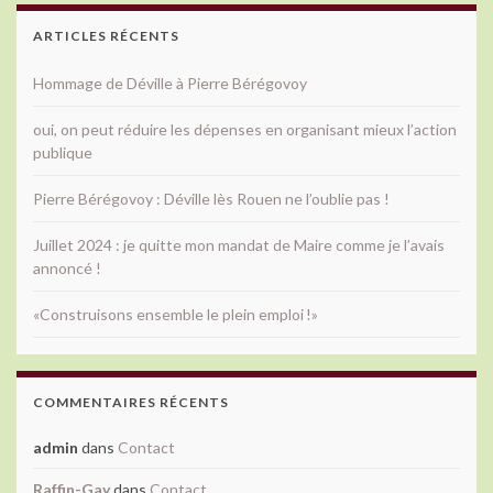
ARTICLES RÉCENTS
Hommage de Déville à Pierre Bérégovoy
oui, on peut réduire les dépenses en organisant mieux l’action
publique
Pierre Bérégovoy : Déville lès Rouen ne l’oublie pas !
Juillet 2024 : je quitte mon mandat de Maire comme je l’avais
annoncé !
«Construisons ensemble le plein emploi !»
COMMENTAIRES RÉCENTS
admin
dans
Contact
Raffin-Gay
dans
Contact