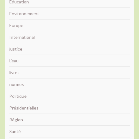
Education
Environnement
Europe
International
justice
L'eau
livres
normes
Politique
Présidentielles
Région
Santé