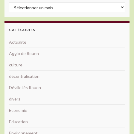
Archives
CATÉGORIES
Actualité
Agglo de Rouen
culture
décentralisation
Déville lès Rouen
divers
Economie
Education
Environnement