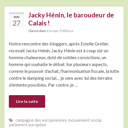
Jacky Hénin, le baroudeur de
MAI
27
Calais !
Classé dans
Europe
,
Politique
Notre rencontre des bloggers, après Estelle Grelier,
recevait Jacky Hénin. Jacky Hénin est à coup sûr un
homme chaleureux, doté de solides convictions, un
homme qui souhaite le débat. Sur plusieurs aspects,
comme le pouvoir d’achat, l’harmonisation fiscale, la lutte
contre le dumping social… je sens avec lui des terrains
d’entente possibles. Par contre, je …
Lire la suite
campagne des européennes
,
mouvement social
,
parlement européen