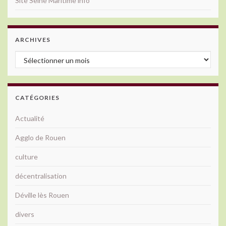
Site Seine Maritime info
ARCHIVES
Archives
CATÉGORIES
Actualité
Agglo de Rouen
culture
décentralisation
Déville lès Rouen
divers