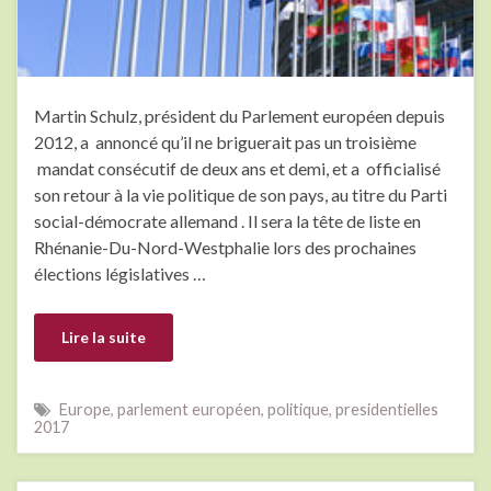
Martin Schulz, président du Parlement européen depuis
2012, a annoncé qu’il ne briguerait pas un troisième
mandat consécutif de deux ans et demi, et a officialisé
son retour à la vie politique de son pays, au titre du Parti
social-démocrate allemand . Il sera la tête de liste en
Rhénanie-Du-Nord-Westphalie lors des prochaines
élections législatives …
Lire la suite
Europe
,
parlement européen
,
politique
,
presidentielles
2017