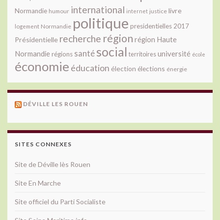
international
livre
Normandie
justice
humour
internet
politique
presidentielles 2017
Normandie
logement
région
recherche
Présidentielle
région Haute
social
santé
université
Normandie
régions
territoires
école
économie
éducation
élection
élections
énergie
DÉVILLE LES ROUEN
SITES CONNEXES
Site de Déville lès Rouen
Site En Marche
Site officiel du Parti Socialiste