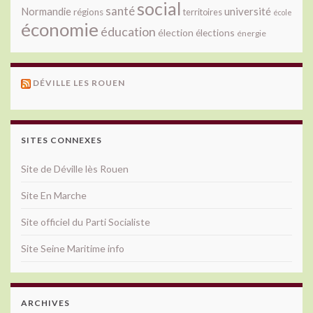
social
santé
université
Normandie
régions
territoires
école
économie
éducation
élection
élections
énergie
DÉVILLE LES ROUEN
SITES CONNEXES
Site de Déville lès Rouen
Site En Marche
Site officiel du Parti Socialiste
Site Seine Maritime info
ARCHIVES