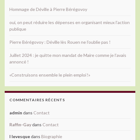
Hommage de Déville à Pierre Bérégovoy
oui, on peut réduire les dépenses en organisant mieux l’action
publique
Pierre Bérégovoy : Déville lès Rouen ne l’oublie pas !
Juillet 2024 : je quitte mon mandat de Maire comme je l’avais
annoncé !
«Construisons ensemble le plein emploi !»
COMMENTAIRES RÉCENTS
admin
dans
Contact
Raffin-Gay
dans
Contact
l levesque
dans
Biographie