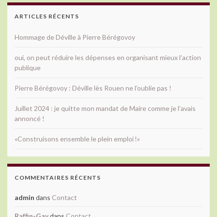
ARTICLES RÉCENTS
Hommage de Déville à Pierre Bérégovoy
oui, on peut réduire les dépenses en organisant mieux l’action
publique
Pierre Bérégovoy : Déville lès Rouen ne l’oublie pas !
Juillet 2024 : je quitte mon mandat de Maire comme je l’avais
annoncé !
«Construisons ensemble le plein emploi !»
COMMENTAIRES RÉCENTS
admin
dans
Contact
Raffin-Gay
dans
Contact