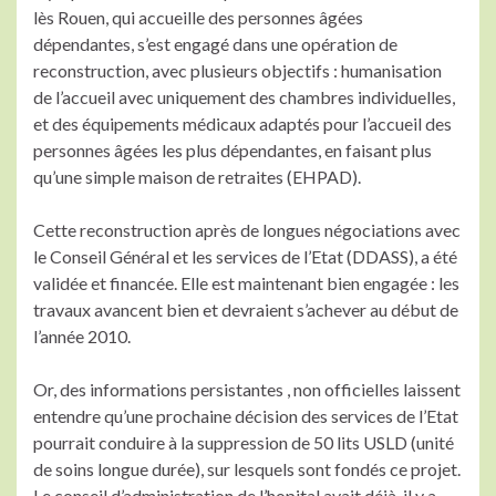
lès Rouen, qui accueille des personnes âgées
dépendantes, s’est engagé dans une opération de
reconstruction, avec plusieurs objectifs : humanisation
de l’accueil avec uniquement des chambres individuelles,
et des équipements médicaux adaptés pour l’accueil des
personnes âgées les plus dépendantes, en faisant plus
qu’une simple maison de retraites (EHPAD).
Cette reconstruction après de longues négociations avec
le Conseil Général et les services de l’Etat (DDASS), a été
validée et financée. Elle est maintenant bien engagée : les
travaux avancent bien et devraient s’achever au début de
l’année 2010.
Or, des informations persistantes , non officielles laissent
entendre qu’une prochaine décision des services de l’Etat
pourrait conduire à la suppression de 50 lits USLD (unité
de soins longue durée), sur lesquels sont fondés ce projet.
Le conseil d’administration de l’hopital avait déjà, il y a