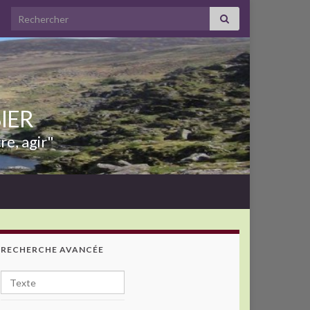
Search for:
BIER
re, agir"
RECHERCHE AVANCÉE