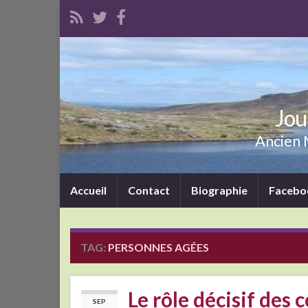
Jou
Ancien M
Accueil
Contact
Biographie
Facebo
TAG:
PERSONNES AGÉES
Le rôle décisif des
SEP