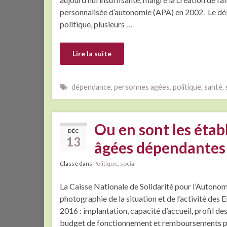
personnalisée d’autonomie (APA) en 2002. Le d
politique, plusieurs …
Lire la suite
dépendance
,
personnes agées
,
politique
,
santé
,
Ou en sont les éta
DÉC
13
âgées dépendantes 
Classé dans
Politique
,
social
La Caisse Nationale de Solidarité pour l’Autonom
photographie de la situation et de l’activité de
2016 : implantation, capacité d’accueil, profil des
budget de fonctionnement et remboursements p