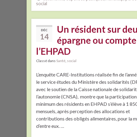
social
Un résident sur deu
DÉC
14
épargne ou compter
l’EHPAD
Classé dans
Santé
,
social
L’enquête CARE-Institutions réalisée fin de l’ann
le service études du Ministère des solidarités (D
avec le soutien de la Caisse nationale de solidari
l’autonomie (CNSA), montre que la participation
minimum des résidents en EHPAD s’élève à 1 85
mensuels, après perception des allocations et
contributions des obligés alimentaires, pour la m
d’entre eux. …