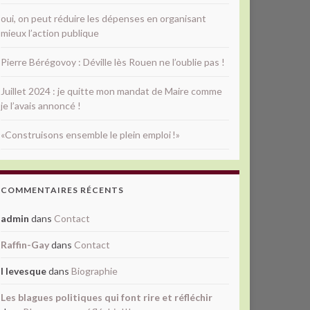
oui, on peut réduire les dépenses en organisant
mieux l’action publique
Pierre Bérégovoy : Déville lès Rouen ne l’oublie pas !
Juillet 2024 : je quitte mon mandat de Maire comme
je l’avais annoncé !
«Construisons ensemble le plein emploi !»
COMMENTAIRES RÉCENTS
admin
dans
Contact
Raffin-Gay
dans
Contact
l levesque
dans
Biographie
Les blagues politiques qui font rire et réfléchir