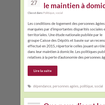
27
le maintien à domi
Classé dans
Politique
,
social
Les conditions de logement des personnes âgées
marquées par d’importantes disparités sociales 
territoriales. Une étude nationale publiée par le
groupe Caisse des Dépôts et basée sur un recen
effectué en 2015, répertorie celles jouant un rôle
dans leur maintien à domicile. Les politiques pub
relatives à la perte d’autonomie des personnes âg
Lire la suite
dépendance
,
personnes agées
,
politique
,
social