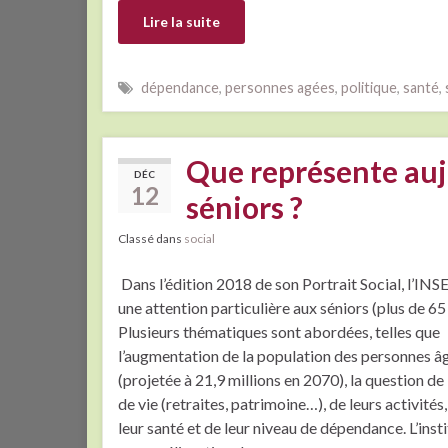
Lire la suite
dépendance
,
personnes agées
,
politique
,
santé
,
Que représente auj
DÉC
12
séniors ?
Classé dans
social
Dans l’édition 2018 de son Portrait Social, l’IN
une attention particulière aux séniors (plus de 65 
Plusieurs thématiques sont abordées, telles que
l’augmentation de la population des personnes â
(projetée à 21,9 millions en 2070), la question de
de vie (retraites, patrimoine…), de leurs activités,
leur santé et de leur niveau de dépendance. L’insti