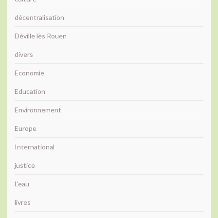
décentralisation
Déville lès Rouen
divers
Economie
Education
Environnement
Europe
International
justice
L'eau
livres