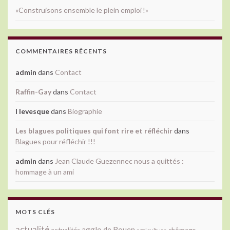
«Construisons ensemble le plein emploi !»
COMMENTAIRES RÉCENTS
admin
dans
Contact
Raffin-Gay
dans
Contact
l levesque
dans
Biographie
Les blagues politiques qui font rire et réfléchir
dans
Blagues pour réfléchir !!!
admin
dans
Jean Claude Guezennec nous a quittés :
hommage à un ami
MOTS CLÉS
actualité
agglo de Rouen
actualités
chômage