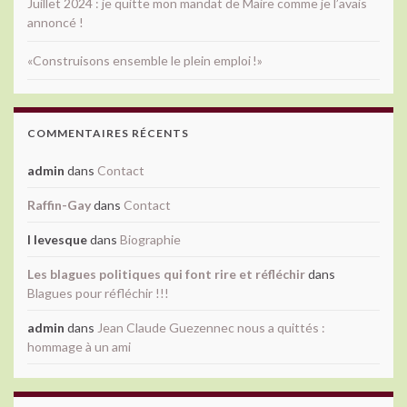
Juillet 2024 : je quitte mon mandat de Maire comme je l’avais
annoncé !
«Construisons ensemble le plein emploi !»
COMMENTAIRES RÉCENTS
admin
dans
Contact
Raffin-Gay
dans
Contact
l levesque
dans
Biographie
Les blagues politiques qui font rire et réfléchir
dans
Blagues pour réfléchir !!!
admin
dans
Jean Claude Guezennec nous a quittés :
hommage à un ami