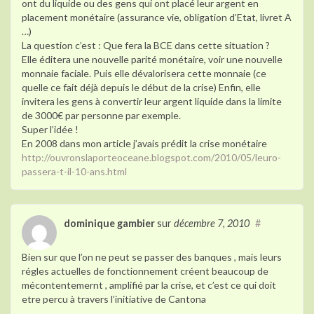
ont du liquide ou des gens qui ont placé leur argent en
placement monétaire (assurance vie, obligation d’Etat, livret A
…)
La question c’est : Que fera la BCE dans cette situation ?
Elle éditera une nouvelle parité monétaire, voir une nouvelle
monnaie faciale. Puis elle dévalorisera cette monnaie (ce
quelle ce fait déjà depuis le début de la crise) Enfin, elle
invitera les gens à convertir leur argent liquide dans la limite
de 3000€ par personne par exemple.
Super l’idée !
En 2008 dans mon article j’avais prédit la crise monétaire
http://ouvronslaporteoceane.blogspot.com/2010/05/leuro-
passera-t-il-10-ans.html
dominique gambier
sur
décembre 7, 2010
#
Bien sur que l’on ne peut se passer des banques , mais leurs
régles actuelles de fonctionnement créent beaucoup de
mécontentemernt , amplifié par la crise, et c’est ce qui doit
etre percu à travers l’initiative de Cantona